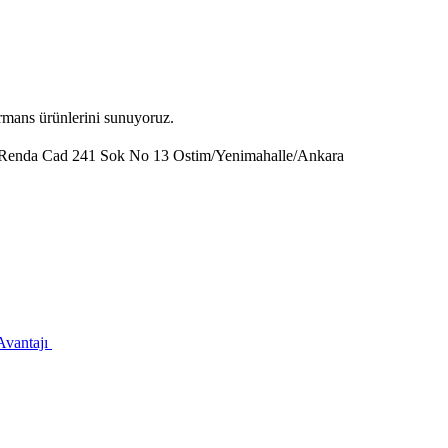
ormans ürünlerini sunuyoruz.
 Renda Cad 241 Sok No 13 Ostim/Yenimahalle/Ankara
Avantajı