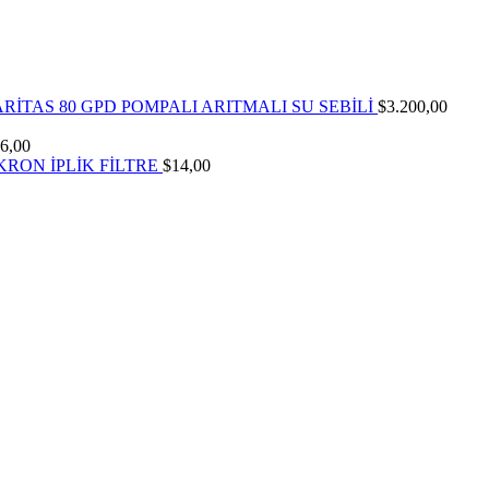
RİTAS 80 GPD POMPALI ARITMALI SU SEBİLİ
$
3.200,00
6,00
İKRON İPLİK FİLTRE
$
14,00