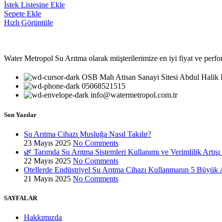
İstek Listesine Ekle
Sepete Ekle
Hızlı Görüntüle
Water Metropol Su Arıtma olarak müşterilerimize en iyi fiyat ve perf
OSB Mah Atisan Sanayi Sitesi Abdul Halik
05068521515
info@watermetropol.com.tr
Son Yazılar
Su Arıtma Cihazı Musluğa Nasıl Takılır?
23 Mayıs 2025
No Comments
🌿 Tarımda Su Arıtma Sistemleri Kullanımı ve Verimlilik Artışı
22 Mayıs 2025
No Comments
Otellerde Endüstriyel Su Arıtma Cihazı Kullanmanın 5 Büyük 
21 Mayıs 2025
No Comments
SAYFALAR
Hakkımızda