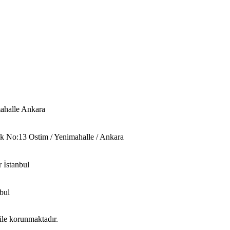
ahalle Ankara
 No:13 Ostim / Yenimahalle / Ankara
 İstanbul
bul
 ile korunmaktadır.