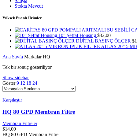
Satışta
Stokta Mevcut
Yüksek Puanlı Ürünler
CA
10” Şeffaf Housing
$
32,00
DİJİTAL BASINÇ ÖLÇER
$
1
ATLAS 20” 5 M
Ana Sayfa
Markalar
HQ
Tek bir sonuç gösteriliyor
Show sidebar
Göster
9
12
18
24
Karşılaştır
HQ 80 GPD Membran Filtre
Membran Filtreler
$
14,00
HQ 80 GPD Membran Filtre