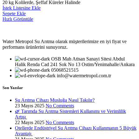
20 kg Kolilerde, Şeffaf Küreler Halinde
İstek Listesine Ekle
Sepete Ekle
Hızlı Görüntüle
Water Metropol Su Arıtma olarak müşterilerimize en iyi fiyat ve
performans ürünlerini sunuyoruz.
OSB Mah Atisan Sanayi Sitesi Abdul
Halik Renda Cad 241 Sok No 13 Ostim/Yenimahalle/Ankara
05068521515
info@watermetropol.com.tr
Son Yazılar
Su Arıtma Cihazı Musluğa Nasıl Takılır?
23 Mayıs 2025
No Comments
🌿 Tarımda Su Arıtma Sistemleri Kullanımı ve Verimlilik
Artışı
22 Mayıs 2025
No Comments
Otellerde Endüstriyel Su Arıtma Cihazı Kullanmanın 5 Büyük
Avantajı