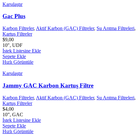
Karşılaştır
Gac Plus
Karbon Filtreler
,
Aktif Karbon (GAC) Filtreler
,
Su Arıtma Filtreleri
,
Kartuş Filtreler
$
9,00
10", UDF
İstek Listesine Ekle
Sepete Ekle
Hızlı Görüntüle
Karşılaştır
Jammy GAC Karbon Kartuş Filtre
Karbon Filtreler
,
Aktif Karbon (GAC) Filtreler
,
Su Arıtma Filtreleri
,
Kartuş Filtreler
$
4,00
10”, GAC
İstek Listesine Ekle
Sepete Ekle
Hızlı Görüntüle