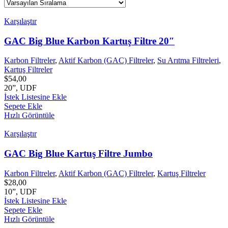
Karşılaştır
GAC Big Blue Karbon Kartuş Filtre 20″
Karbon Filtreler
,
Aktif Karbon (GAC) Filtreler
,
Su Arıtma Filtreleri
,
Kartuş Filtreler
$
54,00
20”, UDF
İstek Listesine Ekle
Sepete Ekle
Hızlı Görüntüle
Karşılaştır
GAC Big Blue Kartuş Filtre Jumbo
Karbon Filtreler
,
Aktif Karbon (GAC) Filtreler
,
Kartuş Filtreler
$
28,00
10”, UDF
İstek Listesine Ekle
Sepete Ekle
Hızlı Görüntüle