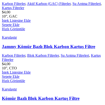
Karbon Filtreler
,
Aktif Karbon (GAC) Filtreler
,
Su Arıtma Filtreleri
,
Kartuş Filtreler
$
4,00
10”, GAC
İstek Listesine Ekle
Sepete Ekle
Hızlı Görüntüle
Karşılaştır
Jammy Kömür Bazlı Blok Karbon Kartuş Filtre
Karbon Filtreler
,
Blok Karbon Filtreler
,
Su Arıtma Filtreleri
,
Kartuş
Filtreler
$
4,00
10”, CTO
İstek Listesine Ekle
Sepete Ekle
Hızlı Görüntüle
Karşılaştır
Kömür Bazlı Blok Karbon Kartuş Filtre