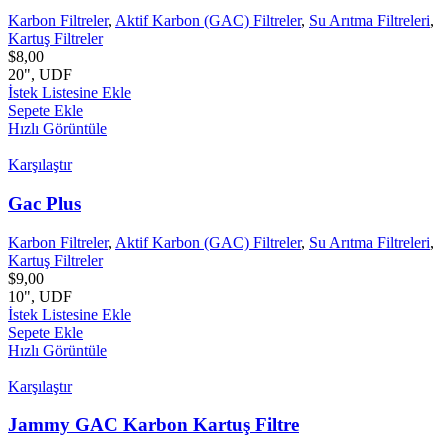
Karbon Filtreler
,
Aktif Karbon (GAC) Filtreler
,
Su Arıtma Filtreleri
,
Kartuş Filtreler
$
8,00
20", UDF
İstek Listesine Ekle
Sepete Ekle
Hızlı Görüntüle
Karşılaştır
Gac Plus
Karbon Filtreler
,
Aktif Karbon (GAC) Filtreler
,
Su Arıtma Filtreleri
,
Kartuş Filtreler
$
9,00
10", UDF
İstek Listesine Ekle
Sepete Ekle
Hızlı Görüntüle
Karşılaştır
Jammy GAC Karbon Kartuş Filtre