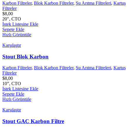
Karbon Filtreler
,
Blok Karbon Filtreler
,
Su Arıtma Filtreleri
,
Kartuş
Filtreler
$
8,00
20", CTO
İstek Listesine Ekle
Sepete Ekle
Hızlı Görüntüle
Karşılaştır
Stout Blok Karbon
Karbon Filtreler
,
Blok Karbon Filtreler
,
Su Arıtma Filtreleri
,
Kartuş
Filtreler
$
8,00
10”, CTO
İstek Listesine Ekle
Sepete Ekle
Hızlı Görüntüle
Karşılaştır
Stout GAC Karbon Filtre