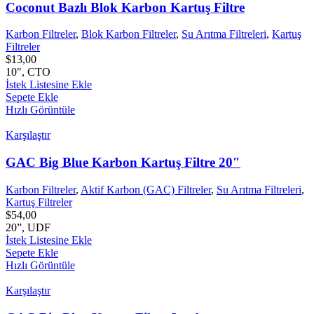
Coconut Bazlı Blok Karbon Kartuş Filtre
Karbon Filtreler
,
Blok Karbon Filtreler
,
Su Arıtma Filtreleri
,
Kartuş
Filtreler
$
13,00
10", CTO
İstek Listesine Ekle
Sepete Ekle
Hızlı Görüntüle
Karşılaştır
GAC Big Blue Karbon Kartuş Filtre 20″
Karbon Filtreler
,
Aktif Karbon (GAC) Filtreler
,
Su Arıtma Filtreleri
,
Kartuş Filtreler
$
54,00
20”, UDF
İstek Listesine Ekle
Sepete Ekle
Hızlı Görüntüle
Karşılaştır