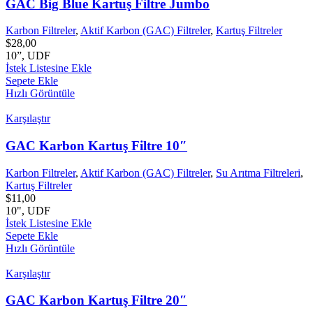
GAC Big Blue Kartuş Filtre Jumbo
Karbon Filtreler
,
Aktif Karbon (GAC) Filtreler
,
Kartuş Filtreler
$
28,00
10”, UDF
İstek Listesine Ekle
Sepete Ekle
Hızlı Görüntüle
Karşılaştır
GAC Karbon Kartuş Filtre 10″
Karbon Filtreler
,
Aktif Karbon (GAC) Filtreler
,
Su Arıtma Filtreleri
,
Kartuş Filtreler
$
11,00
10", UDF
İstek Listesine Ekle
Sepete Ekle
Hızlı Görüntüle
Karşılaştır
GAC Karbon Kartuş Filtre 20″