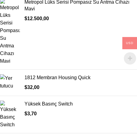
Metropol Lüks Serisi Pompasız Su Arıtma Cihazı
Mavi
$
12.500,00
USD
1812 Membran Housing Quick
$
32,00
Yüksek Basınç Switch
$
3,70