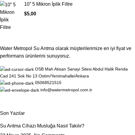
10” 5 Mikron İplik Filtre
$
5,00
Water Metropol Su Arıtma olarak müşterilerimize en iyi fiyat ve
performans ürünlerini sunuyoruz.
OSB Mah Atisan Sanayi Sitesi Abdul Halik Renda
Cad 241 Sok No 13 Ostim/Yenimahalle/Ankara
05068521515
info@watermetropol.com.tr
Son Yazılar
Su Arıtma Cihazı Musluğa Nasıl Takılır?