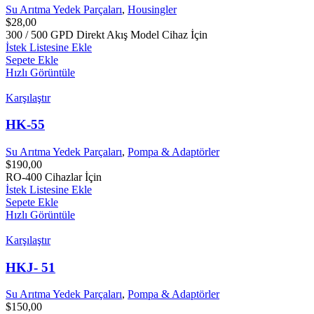
Su Arıtma Yedek Parçaları
,
Housingler
$
28,00
300 / 500 GPD Direkt Akış Model Cihaz İçin
İstek Listesine Ekle
Sepete Ekle
Hızlı Görüntüle
Karşılaştır
HK-55
Su Arıtma Yedek Parçaları
,
Pompa & Adaptörler
$
190,00
RO-400 Cihazlar İçin
İstek Listesine Ekle
Sepete Ekle
Hızlı Görüntüle
Karşılaştır
HKJ- 51
Su Arıtma Yedek Parçaları
,
Pompa & Adaptörler
$
150,00