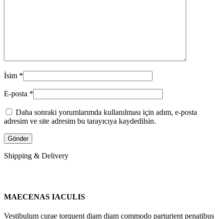
İsim
*
E-posta
*
Daha sonraki yorumlarımda kullanılması için adım, e-posta
adresim ve site adresim bu tarayıcıya kaydedilsin.
Shipping & Delivery
MAECENAS IACULIS
Vestibulum curae torquent diam diam commodo parturient penatibus