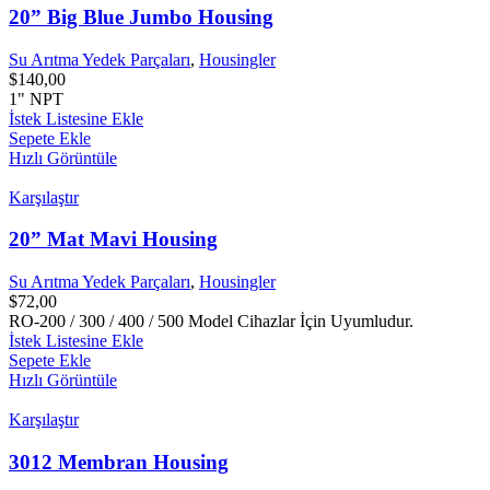
20” Big Blue Jumbo Housing
Su Arıtma Yedek Parçaları
,
Housingler
$
140,00
1" NPT
İstek Listesine Ekle
Sepete Ekle
Hızlı Görüntüle
Karşılaştır
20” Mat Mavi Housing
Su Arıtma Yedek Parçaları
,
Housingler
$
72,00
RO-200 / 300 / 400 / 500 Model Cihazlar İçin Uyumludur.
İstek Listesine Ekle
Sepete Ekle
Hızlı Görüntüle
Karşılaştır
3012 Membran Housing