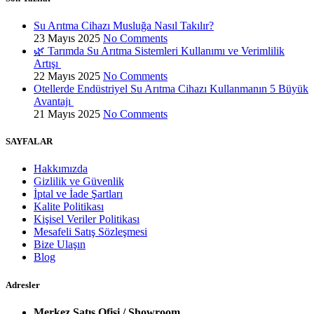
Su Arıtma Cihazı Musluğa Nasıl Takılır?
23 Mayıs 2025
No Comments
🌿 Tarımda Su Arıtma Sistemleri Kullanımı ve Verimlilik
Artışı
22 Mayıs 2025
No Comments
Otellerde Endüstriyel Su Arıtma Cihazı Kullanmanın 5 Büyük
Avantajı
21 Mayıs 2025
No Comments
SAYFALAR
Hakkımızda
Gizlilik ve Güvenlik
İptal ve İade Şartları
Kalite Politikası
Kişisel Veriler Politikası
Mesafeli Satış Sözleşmesi
Bize Ulaşın
Blog
Adresler
Merkez Satış Ofisi / Showroom