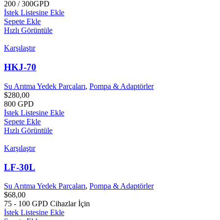
200 / 300GPD
İstek Listesine Ekle
Sepete Ekle
Hızlı Görüntüle
Karşılaştır
HKJ-70
Su Arıtma Yedek Parçaları
,
Pompa & Adaptörler
$
280,00
800 GPD
İstek Listesine Ekle
Sepete Ekle
Hızlı Görüntüle
Karşılaştır
LF-30L
Su Arıtma Yedek Parçaları
,
Pompa & Adaptörler
$
68,00
75 - 100 GPD Cihazlar İçin
İstek Listesine Ekle