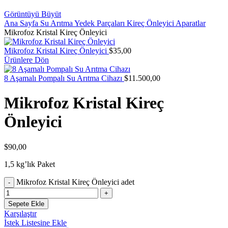
Görüntüyü Büyüt
Ana Sayfa
Su Arıtma Yedek Parçaları
Kireç Önleyici Aparatlar
Mikrofoz Kristal Kireç Önleyici
Mikrofoz Kristal Kireç Önleyici
$
35,00
Ürünlere Dön
8 Aşamalı Pompalı Su Arıtma Cihazı
$
11.500,00
Mikrofoz Kristal Kireç
Önleyici
$
90,00
1,5 kg’lık Paket
Mikrofoz Kristal Kireç Önleyici adet
Sepete Ekle
Karşılaştır
İstek Listesine Ekle