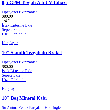
0,5 GPM Tezgâh Altı UV Cihazı
Opsiyonel Ekipmanlar
$
80,00
1/4 ”
İstek Listesine Ekle
Sepete Ekle
Hızlı Görüntüle
Karşılaştır
10” Standlı Tezgahaltı Braket
Opsiyonel Ekipmanlar
$
80,00
İstek Listesine Ekle
Sepete Ekle
Hızlı Görüntüle
Karşılaştır
10″ Boş Mineral Kabı
Su Arıtma Yedek Parçaları
,
Housingler