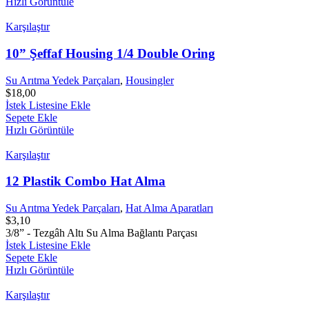
Hızlı Görüntüle
Karşılaştır
10” Şeffaf Housing 1/4 Double Oring
Su Arıtma Yedek Parçaları
,
Housingler
$
18,00
İstek Listesine Ekle
Sepete Ekle
Hızlı Görüntüle
Karşılaştır
12 Plastik Combo Hat Alma
Su Arıtma Yedek Parçaları
,
Hat Alma Aparatları
$
3,10
3/8” - Tezgâh Altı Su Alma Bağlantı Parçası
İstek Listesine Ekle
Sepete Ekle
Hızlı Görüntüle
Karşılaştır