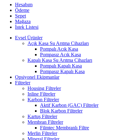
Hesabım
Ödeme
Sepet
Mağaza
İstek Listesi
Evsel Ürünler
Açık Kasa Su Arıtma Cihazları
Pompalı Açık Kasa
Pompasız Açık Kasa
Kapalı Kasa Su Arıtma Cihazları
Pompalı Kapalı Kasa
Pompasız Kapalı Kasa
Opsiyonel Ekipmanlar
Filtreler
Housing Filtreler
Inline Filtreler
Karbon Filtreler
Aktif Karbon (GAC) Filtreler
Blok Karbon Filtreler
Kartuş Filtreler
Membran Filtreler
Filmtec Membranlı Filtre
Merlin Filtreler
Mineral Filtreler