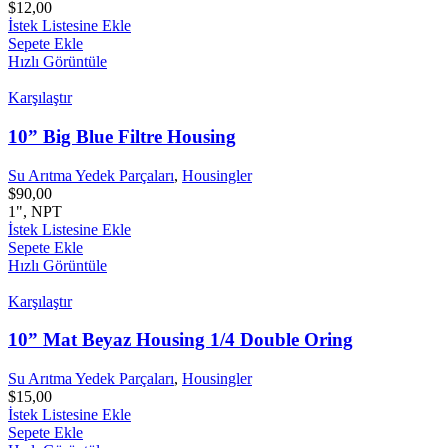
$
12,00
İstek Listesine Ekle
Sepete Ekle
Hızlı Görüntüle
Karşılaştır
10” Big Blue Filtre Housing
Su Arıtma Yedek Parçaları
,
Housingler
$
90,00
1", NPT
İstek Listesine Ekle
Sepete Ekle
Hızlı Görüntüle
Karşılaştır
10” Mat Beyaz Housing 1/4 Double Oring
Su Arıtma Yedek Parçaları
,
Housingler
$
15,00
İstek Listesine Ekle
Sepete Ekle