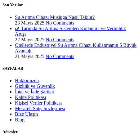
Son Yazılar
Su Arıtma Cihazı Musluğa Nasıl Takılır?
23 Mayıs 2025
No Comments
🌿 Tarımda Su Arıtma Sistemleri Kullanımı ve Verimlilik
Artışı
22 Mayıs 2025
No Comments
Otellerde Endüstriyel Su Arıtma Cihazı Kullanmanın 5 Büyük
Avantajı
21 Mayıs 2025
No Comments
SAYFALAR
Hakkımızda
Gizlilik ve Güvenlik
İptal ve İade Şartları
Kalite Politikası
Kişisel Veriler Politikası
Mesafeli Satış Sözleşmesi
Bize Ulaşın
Blog
Adresler