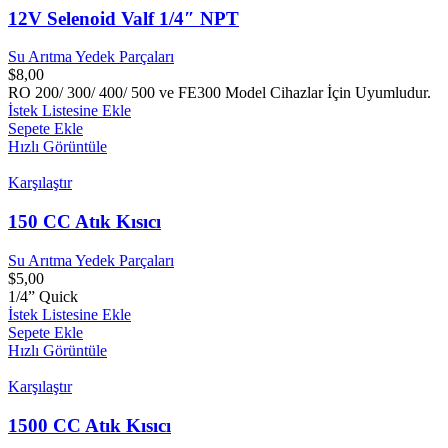
12V Selenoid Valf 1/4″ NPT
Su Arıtma Yedek Parçaları
$
8,00
RO 200/ 300/ 400/ 500 ve FE300 Model Cihazlar İçin Uyumludur.
İstek Listesine Ekle
Sepete Ekle
Hızlı Görüntüle
Karşılaştır
150 CC Atık Kısıcı
Su Arıtma Yedek Parçaları
$
5,00
1/4” Quick
İstek Listesine Ekle
Sepete Ekle
Hızlı Görüntüle
Karşılaştır
1500 CC Atık Kısıcı