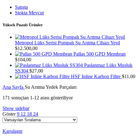
Satışta
Stokta Mevcut
Yüksek Puanlı Ürünler
Metropol Lüks Serisi Pompalı Su Arıtma Cihazı Yeşil
$
12.500,00
Pallas 500 GPD Membran
$
104,00
Paslanmaz Lüks Musluk
SS304
$
27,00
HSF Inline Karbon Filtre
$
11,00
Ana Sayfa
Su Arıtma Yedek Parçaları
171 sonuçtan 1-12 arası gösteriliyor
Show sidebar
Göster
9
12
18
24
Karşılaştır