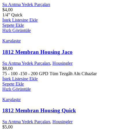
Su Arıtma Yedek Parçaları
$
4,00
1/4” Quick
İstek Listesine Ekle
Sepete Ekle
Hızlı Görüntüle
Karşılaştır
1812 Membran Housing Jaco
Su Arıtma Yedek Parçaları
,
Housingler
$
8,00
75 - 100 -150 - 200 GPD Tüm Tezgâh Altı Cihazlar
İstek Listesine Ekle
Sepete Ekle
Hızlı Görüntüle
Karşılaştır
1812 Membran Housing Quick
Su Arıtma Yedek Parçaları
,
Housingler
$
5,00