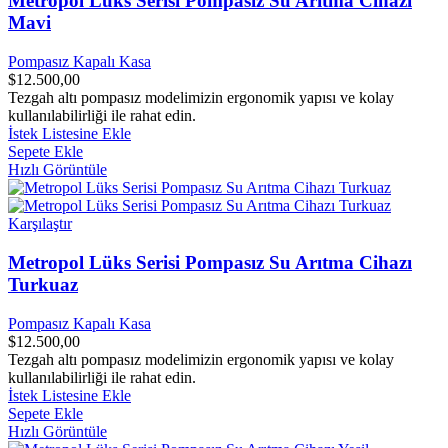
Metropol Lüks Serisi Pompasız Su Arıtma Cihazı
Mavi
Pompasız Kapalı Kasa
$
12.500,00
Tezgah altı pompasız modelimizin ergonomik yapısı ve kolay
kullanılabilirliği ile rahat edin.
İstek Listesine Ekle
Sepete Ekle
Hızlı Görüntüle
Karşılaştır
Metropol Lüks Serisi Pompasız Su Arıtma Cihazı
Turkuaz
Pompasız Kapalı Kasa
$
12.500,00
Tezgah altı pompasız modelimizin ergonomik yapısı ve kolay
kullanılabilirliği ile rahat edin.
İstek Listesine Ekle
Sepete Ekle
Hızlı Görüntüle