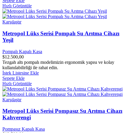
Sepete Ekle
Hızlı Görüntüle
Karşılaştır
Metropol Lüks Serisi Pompalı Su Arıtma Cihazı
Yeşil
Pompalı Kapalı Kasa
$
12.500,00
Tezgah altı pompalı modelimizin ergonomik yapısı ve kolay
kullanılabilirliği ile rahat edin.
İstek Listesine Ekle
Sepete Ekle
Hızlı Görüntüle
Karşılaştır
Metropol Lüks Serisi Pompasız Su Arıtma Cihazı
Kahverengi
Pompasız Kapalı Kasa