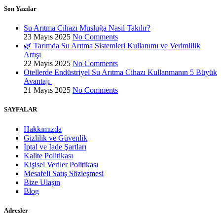
Son Yazılar
Su Arıtma Cihazı Musluğa Nasıl Takılır?
23 Mayıs 2025
No Comments
🌿 Tarımda Su Arıtma Sistemleri Kullanımı ve Verimlilik
Artışı
22 Mayıs 2025
No Comments
Otellerde Endüstriyel Su Arıtma Cihazı Kullanmanın 5 Büyük
Avantajı
21 Mayıs 2025
No Comments
SAYFALAR
Hakkımızda
Gizlilik ve Güvenlik
İptal ve İade Şartları
Kalite Politikası
Kişisel Veriler Politikası
Mesafeli Satış Sözleşmesi
Bize Ulaşın
Blog
Adresler