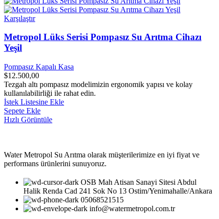
Karşılaştır
Metropol Lüks Serisi Pompasız Su Arıtma Cihazı
Yeşil
Pompasız Kapalı Kasa
$
12.500,00
Tezgah altı pompasız modelimizin ergonomik yapısı ve kolay
kullanılabilirliği ile rahat edin.
İstek Listesine Ekle
Sepete Ekle
Hızlı Görüntüle
Water Metropol Su Arıtma olarak müşterilerimize en iyi fiyat ve
performans ürünlerini sunuyoruz.
OSB Mah Atisan Sanayi Sitesi Abdul
Halik Renda Cad 241 Sok No 13 Ostim/Yenimahalle/Ankara
05068521515
info@watermetropol.com.tr