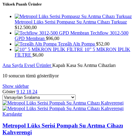
Yüksek Puanlı Ürünler
Metropol Lüks Serisi Pompasız Su Arıtma Cihazı Turkuaz
$
12.500,00
Techflow 3012-500
GPD Membran
$
96,00
Tezgâh Altı Pompa
$
52,00
10” 5 MİKRON İPLİK
FİLTRE
$
6,00
Ana Sayfa
Evsel Ürünler
Kapalı Kasa Su Arıtma Cihazları
10 sonucun tümü gösteriliyor
Show sidebar
Göster
9
12
18
24
Karşılaştır
Metropol Lüks Serisi Pompalı Su Arıtma Cihazı
Kahverengi