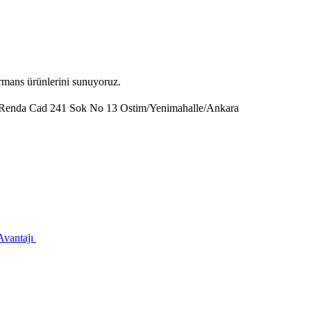
ormans ürünlerini sunuyoruz.
 Renda Cad 241 Sok No 13 Ostim/Yenimahalle/Ankara
Avantajı