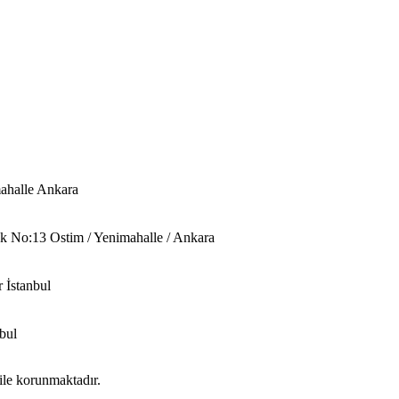
ahalle Ankara
 No:13 Ostim / Yenimahalle / Ankara
 İstanbul
bul
 ile korunmaktadır.