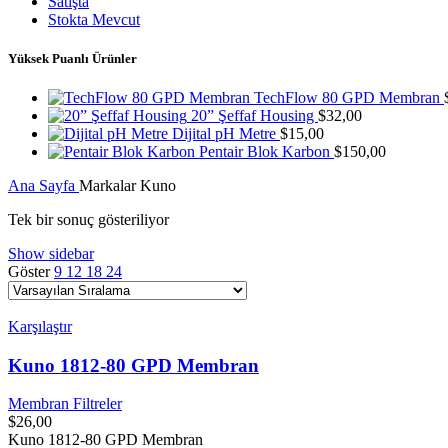
Satışta
Stokta Mevcut
Yüksek Puanlı Ürünler
TechFlow 80 GPD Membran
20” Şeffaf Housing
$
32,00
Dijital pH Metre
$
15,00
Pentair Blok Karbon
$
150,00
Ana Sayfa
Markalar
Kuno
Tek bir sonuç gösteriliyor
Show sidebar
Göster
9
12
18
24
Karşılaştır
Kuno 1812-80 GPD Membran
Membran Filtreler
$
26,00
Kuno 1812-80 GPD Membran