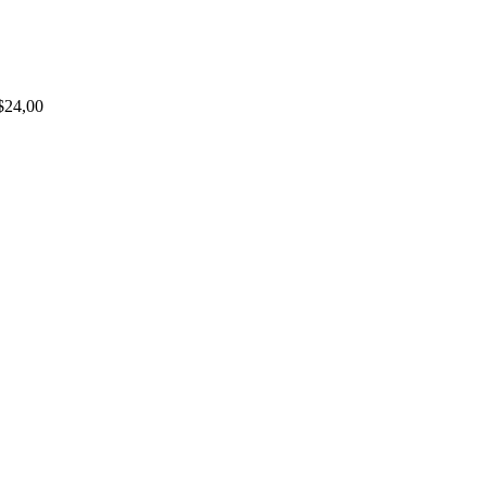
$
24,00