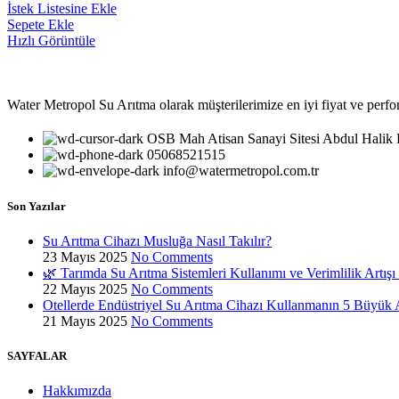
İstek Listesine Ekle
Sepete Ekle
Hızlı Görüntüle
Water Metropol Su Arıtma olarak müşterilerimize en iyi fiyat ve perf
OSB Mah Atisan Sanayi Sitesi Abdul Halik
05068521515
info@watermetropol.com.tr
Son Yazılar
Su Arıtma Cihazı Musluğa Nasıl Takılır?
23 Mayıs 2025
No Comments
🌿 Tarımda Su Arıtma Sistemleri Kullanımı ve Verimlilik Artışı
22 Mayıs 2025
No Comments
Otellerde Endüstriyel Su Arıtma Cihazı Kullanmanın 5 Büyük 
21 Mayıs 2025
No Comments
SAYFALAR
Hakkımızda