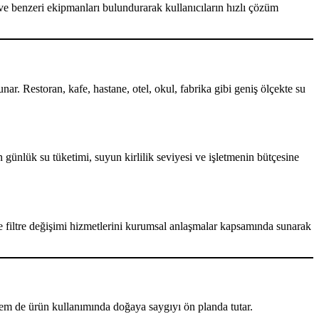
ve benzeri ekipmanları bulundurarak kullanıcıların hızlı çözüm
unar. Restoran, kafe, hastane, otel, okul, fabrika gibi geniş ölçekte su
günlük su tüketimi, suyun kirlilik seviyesi ve işletmenin bütçesine
 filtre değişimi hizmetlerini kurumsal anlaşmalar kapsamında sunarak
m de ürün kullanımında doğaya saygıyı ön planda tutar.