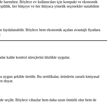
de barındırır. Böylece ev kullanıcıları için kompakt ve ekonomik
eşitlilik, her bütçeye ve her ihtiyaca yönelik seçenekler sunabilme
 faydalanabilir. Böylece hem ekonomik açıdan avantajlı fiyatlara
.
r kalite kontrol süreçlerini titizlikle uygular.
ygun şekilde üretilir. Bu sertifikalar, ürünlerin zararlı kimyasal
en duyar.
mde seçilir. Böylece cihazlar hem daha uzun ömürlü olur hem de