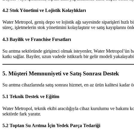
4.2 Stok Yönetimi ve Lojistik Kolaylıkları
Water Metropol, geniş depo ve lojistik ağı sayesinde siparişleri hızlı 
süreç, işletmelerin stok yönetimini kolaylaştırır ve satış kayıplarını önl
4.3 Bayilik ve Franchise Fırsatları
Su arıtma sektöründe girişimci olmak isteyenler, Water Metropol’ün ba
katkı sağlar. Bayiler, uzun vadede istikrarlı bir gelir modeli yakalayabil
5. Müşteri Memnuniyeti ve Satış Sonrası Destek
Su arıtma cihazlarında satış sonrası hizmet, en az ürün kalitesi kadar 
5.1 Teknik Destek ve Eğitim
Water Metropol, teknik ekibi aracılığıyla cihaz kurulumu ve bakımı ko
sektörde fark yaratır.
5.2 Toptan Su Arıtma İçin Yedek Parça Tedariği