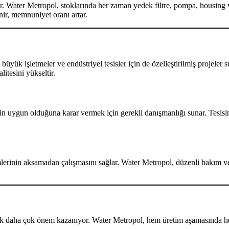
r. Water Metropol, stoklarında her zaman yedek filtre, pompa, housing 
enir, memnuniyet oranı artar.
üyük işletmeler ve endüstriyel tesisler için de özelleştirilmiş projeler s
itesini yükseltir.
n uygun olduğuna karar vermek için gerekli danışmanlığı sunar. Tesisin 
lerinin aksamadan çalışmasını sağlar. Water Metropol, düzenli bakım ve
ek daha çok önem kazanıyor. Water Metropol, hem üretim aşamasında he