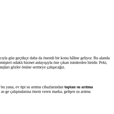
acıyla gün geçtikçe daha da önemli bir konu hâline geliyor. Bu alanda
 müşteri odaklı hizmet anlayışıyla öne çıkan isimlerden biridir. Peki,
ajları gözler önüne sermeye çalışacağız.
 bu yana, ev tipi su arıtma cihazlarından
toptan su arıtma
le ar-ge çalışmalarına önem veren marka, gelişen su arıtma