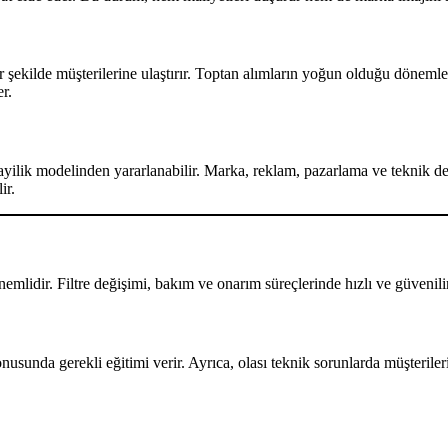
bir şekilde müşterilerine ulaştırır. Toptan alımların yoğun olduğu dönem
er.
yilik modelinden yararlanabilir. Marka, reklam, pazarlama ve teknik de
ir.
önemlidir. Filtre değişimi, bakım ve onarım süreçlerinde hızlı ve güveni
nusunda gerekli eğitimi verir. Ayrıca, olası teknik sorunlarda müşteril