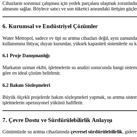
Cihazların sorunsuz çalışması için yedek parçalara ulaşmak zorunludu
almasını sağlar. Böylece satıcı ve son tüketici arasındaki iletişim güçl
6. Kurumsal ve Endüstriyel Çözümler
Water Metropol, sadece ev tipi su arıtma cihazları değil, aynı zamanda b
kullanımına ihtiyaç duyan kurumlar, yüksek kapasiteli sistemlerle su kal
6.1 Proje Danışmanlığı
Markanın uzman ekibi, işletmelerin su analizi sonucunda hangi sistemi
göre en ideal çözüm belirlenir.
6.2 Bakım Sözleşmeleri
Büyük ölçekli projelerde bakım sözleşmeleri yapmak, su arıtma sistem
işletmelerin operasyonel yükünü hafifletir.
7. Çevre Dostu ve Sürdürülebilirlik Anlayışı
Günümüzde su arıtma cihazlarında
çevresel sürdürülebilirlik
, gider