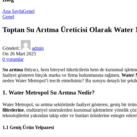
Ana Sayfa
Genel
Genel
Toptan Su Arıtma Üreticisi Olarak Water
Gönderi:
admin
On 26 Mart 2025
0
yorumlar
Su arıtma
ihtiyacı, hem bireysel tüketicilerin hem de kurumsal işlet
faaliyet gösteren birçok marka ve firma bulunmasına rağmen,
Water 
neden Water Metropol’i tercih etmelisiniz? Bu soruyu detaylı bir şeki
1. Water Metropol Su Arıtma Nedir?
Water Metropol, su arıtma sektöründe faaliyet gösteren, geniş bir ürü
filtrelerine
, endüstriyel sistemlerden kurumsal işletmelere yönelik çöz
teknolojilerini yakından takip eder ve bunları ürünlerine entegre edere
1.1 Geniş Ürün Yelpazesi