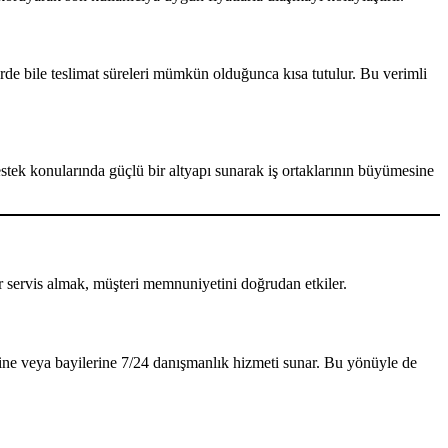
lerde bile teslimat süreleri mümkün olduğunca kısa tutulur. Bu verimli
stek konularında güçlü bir altyapı sunarak iş ortaklarının büyümesine
lir servis almak, müşteri memnuniyetini doğrudan etkiler.
erine veya bayilerine 7/24 danışmanlık hizmeti sunar. Bu yönüyle de