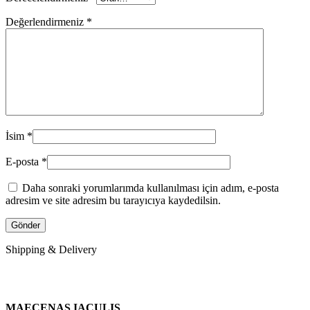
Değerlendirmeniz
*
İsim
*
E-posta
*
Daha sonraki yorumlarımda kullanılması için adım, e-posta
adresim ve site adresim bu tarayıcıya kaydedilsin.
Shipping & Delivery
MAECENAS IACULIS