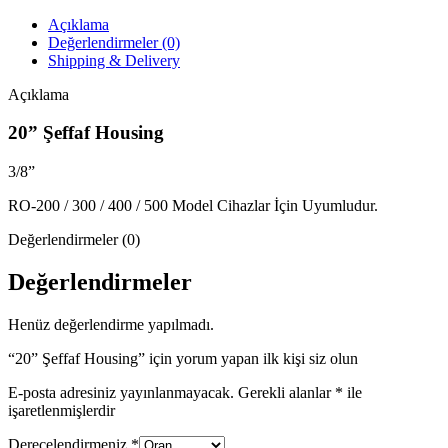
Açıklama
Değerlendirmeler (0)
Shipping & Delivery
Açıklama
20” Şeffaf Housing
3/8”
RO-200 / 300 / 400 / 500 Model Cihazlar İçin Uyumludur.
Değerlendirmeler (0)
Değerlendirmeler
Henüz değerlendirme yapılmadı.
“20” Şeffaf Housing” için yorum yapan ilk kişi siz olun
E-posta adresiniz yayınlanmayacak.
Gerekli alanlar
*
ile
işaretlenmişlerdir
Derecelendirmeniz
*