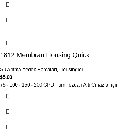
1812 Membran Housing Quick
Su Arıtma Yedek Parçaları
,
Housingler
$
5,00
75 - 100 - 150 - 200 GPD Tüm Tezgâh Altı Cihazlar için