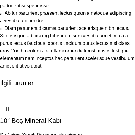
parturient suspendisse.
Abitur parturient praesent lectus quam a natoque adipiscing
a vestibulum hendre.
Diam parturient dictumst parturient scelerisque nibh lectus.
Scelerisque adipiscing bibendum sem vestibulum et in a a a
purus lectus faucibus lobortis tincidunt purus lectus nisl class
eros.Condimentum a et ullamcorper dictumst mus et tristique
elementum nam inceptos hac parturient scelerisque vestibulum
amet elit ut volutpat.
İlgili ürünler
10″ Boş Mineral Kabı