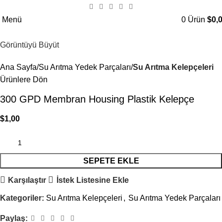
Menü
0
Ürün
$
0,
Görüntüyü Büyüt
Ana Sayfa
Su Arıtma Yedek Parçaları
Su Arıtma Kelepçeleri
Ürünlere Dön
300 GPD Membran Housing Plastik Kelepçe
$
1,00
SEPETE EKLE
Karşılaştır
İstek Listesine Ekle
Kategoriler:
Su Arıtma Kelepçeleri
,
Su Arıtma Yedek Parçaları
Paylaş: