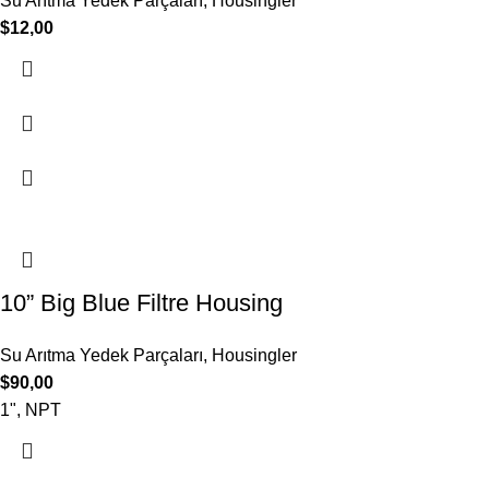
Su Arıtma Yedek Parçaları
,
Housingler
$
12,00
10” Big Blue Filtre Housing
Su Arıtma Yedek Parçaları
,
Housingler
$
90,00
1", NPT