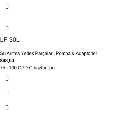
LF-30L
Su Arıtma Yedek Parçaları
,
Pompa & Adaptörler
$
68,00
75 - 100 GPD Cihazlar İçin