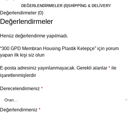
DEĞERLENDIRMELER (0)
SHIPPING & DELIVERY
Değerlendirmeler (0)
Değerlendirmeler
Henüz değerlendirme yapılmadı.
“300 GPD Membran Housing Plastik Kelepçe” için yorum
yapan ilk kişi siz olun
E-posta adresiniz yayınlanmayacak.
Gerekli alanlar
*
ile
işaretlenmişlerdir
Derecelendirmeniz
*
Değerlendirmeniz
*