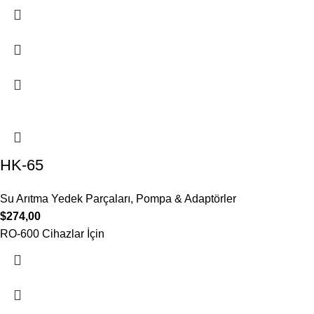
HK-65
Su Arıtma Yedek Parçaları
,
Pompa & Adaptörler
$
274,00
RO-600 Cihazlar İçin