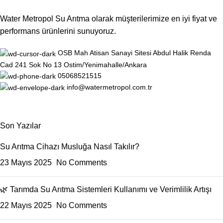
Water Metropol Su Arıtma olarak müşterilerimize en iyi fiyat ve
performans ürünlerini sunuyoruz.
OSB Mah Atisan Sanayi Sitesi Abdul Halik Renda
Cad 241 Sok No 13 Ostim/Yenimahalle/Ankara
05068521515
info@watermetropol.com.tr
Son Yazılar
Su Arıtma Cihazı Musluğa Nasıl Takılır?
23 Mayıs 2025
No Comments
🌿 Tarımda Su Arıtma Sistemleri Kullanımı ve Verimlilik Artışı
22 Mayıs 2025
No Comments