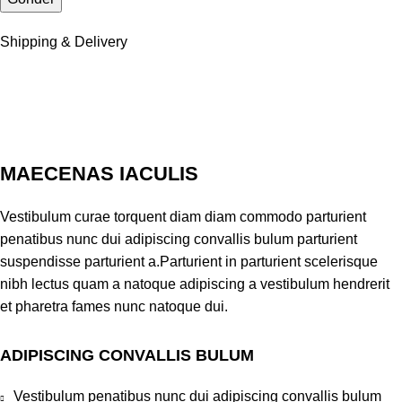
Shipping & Delivery
MAECENAS IACULIS
Vestibulum curae torquent diam diam commodo parturient
penatibus nunc dui adipiscing convallis bulum parturient
suspendisse parturient a.Parturient in parturient scelerisque
nibh lectus quam a natoque adipiscing a vestibulum hendrerit
et pharetra fames nunc natoque dui.
ADIPISCING CONVALLIS BULUM
Vestibulum penatibus nunc dui adipiscing convallis bulum