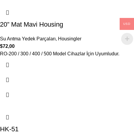
20” Mat Mavi Housing
USD
Su Arıtma Yedek Parçaları
,
Housingler
$
72,00
RO-200 / 300 / 400 / 500 Model Cihazlar İçin Uyumludur.
HK-51