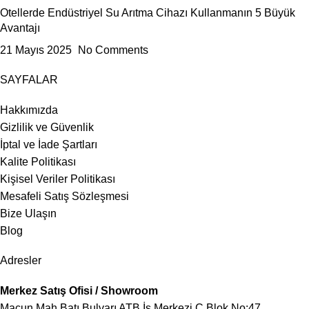
Otellerde Endüstriyel Su Arıtma Cihazı Kullanmanın 5 Büyük
Avantajı
21 Mayıs 2025
No Comments
SAYFALAR
Hakkımızda
Gizlilik ve Güvenlik
İptal ve İade Şartları
Kalite Politikası
Kişisel Veriler Politikası
Mesafeli Satış Sözleşmesi
Bize Ulaşın
Blog
Adresler
Merkez Satış Ofisi / Showroom
Macun Mah Batı Bulvarı ATB İş Merkezi C Blok No:47