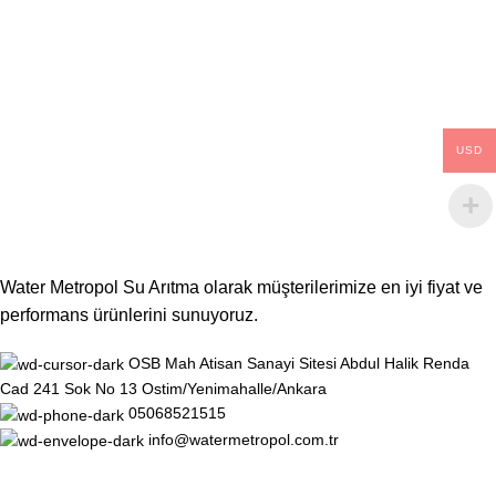
USD
Water Metropol Su Arıtma olarak müşterilerimize en iyi fiyat ve
performans ürünlerini sunuyoruz.
OSB Mah Atisan Sanayi Sitesi Abdul Halik Renda
Cad 241 Sok No 13 Ostim/Yenimahalle/Ankara
05068521515
info@watermetropol.com.tr