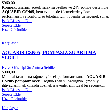
$
960,00
Kompakt tasarımı, soğuk-sıcak su özelliği ve 24V pompa desteğiyle
AQUABIR CSN05
, hem ev hem de işletmelerde yüksek
performanslı ve konforlu su tüketimi için güvenilir bir seçenek sunar.
İstek Listesine Ekle
Sepete Ekle
Hızlı Görüntüle
Karşılaştır
AQUABIR CSN05, POMPASIZ SU ARITMA
SEBİLİ
Ev ve Ofis Tipi Su Arıtma Sebilleri
$
900,00
Minimal tasarımına rağmen yüksek performans sunan
AQUABIR
CSN05 pompasız
model, soğuk-sıcak su özelliğiyle içme suyu
ihtiyaçlarını tek cihazda çözmek isteyenler için ideal bir seçenektir.
İstek Listesine Ekle
Sepete Ekle
Hızlı Görüntüle
Karşılaştır