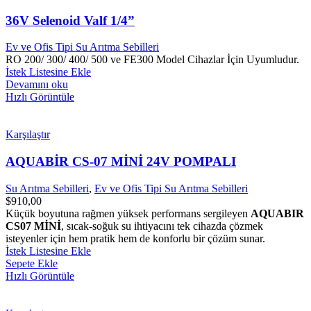
36V Selenoid Valf 1/4”
Ev ve Ofis Tipi Su Arıtma Sebilleri
RO 200/ 300/ 400/ 500 ve FE300 Model Cihazlar İçin Uyumludur.
İstek Listesine Ekle
Devamını oku
Hızlı Görüntüle
Karşılaştır
AQUABİR CS-07 MİNİ 24V POMPALI
Su Arıtma Sebilleri
,
Ev ve Ofis Tipi Su Arıtma Sebilleri
$
910,00
Küçük boyutuna rağmen yüksek performans sergileyen
AQUABIR
CS07 MİNİ
, sıcak-soğuk su ihtiyacını tek cihazda çözmek
isteyenler için hem pratik hem de konforlu bir çözüm sunar.
İstek Listesine Ekle
Sepete Ekle
Hızlı Görüntüle