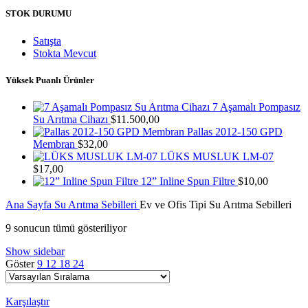
STOK DURUMU
Satışta
Stokta Mevcut
Yüksek Puanlı Ürünler
7 Aşamalı Pompasız
Su Arıtma Cihazı
$
11.500,00
Pallas 2012-150 GPD
Membran
$
32,00
LÜKS MUSLUK LM-07
$
17,00
12” Inline Spun Filtre
$
10,00
Ana Sayfa
Su Arıtma Sebilleri
Ev ve Ofis Tipi Su Arıtma Sebilleri
9 sonucun tümü gösteriliyor
Show sidebar
Göster
9
12
18
24
Karşılaştır