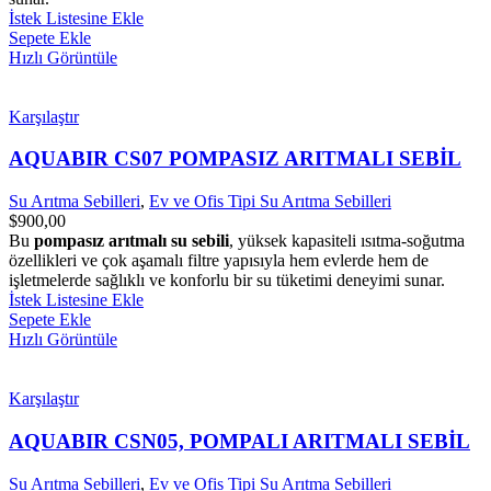
İstek Listesine Ekle
Sepete Ekle
Hızlı Görüntüle
Karşılaştır
AQUABIR CS07 POMPASIZ ARITMALI SEBİL
Su Arıtma Sebilleri
,
Ev ve Ofis Tipi Su Arıtma Sebilleri
$
900,00
Bu
pompasız arıtmalı su sebili
, yüksek kapasiteli ısıtma-soğutma
özellikleri ve çok aşamalı filtre yapısıyla hem evlerde hem de
işletmelerde sağlıklı ve konforlu bir su tüketimi deneyimi sunar.
İstek Listesine Ekle
Sepete Ekle
Hızlı Görüntüle
Karşılaştır
AQUABIR CSN05, POMPALI ARITMALI SEBİL
Su Arıtma Sebilleri
,
Ev ve Ofis Tipi Su Arıtma Sebilleri