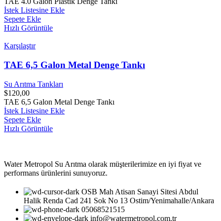
TAE 4.0 Galon Plastik Denge Tankı
İstek Listesine Ekle
Sepete Ekle
Hızlı Görüntüle
Karşılaştır
TAE 6,5 Galon Metal Denge Tankı
Su Arıtma Tankları
$
120,00
TAE 6,5 Galon Metal Denge Tankı
İstek Listesine Ekle
Sepete Ekle
Hızlı Görüntüle
Water Metropol Su Arıtma olarak müşterilerimize en iyi fiyat ve
performans ürünlerini sunuyoruz.
OSB Mah Atisan Sanayi Sitesi Abdul
Halik Renda Cad 241 Sok No 13 Ostim/Yenimahalle/Ankara
05068521515
info@watermetropol.com.tr