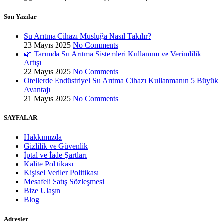
Son Yazılar
Su Arıtma Cihazı Musluğa Nasıl Takılır?
23 Mayıs 2025
No Comments
🌿 Tarımda Su Arıtma Sistemleri Kullanımı ve Verimlilik
Artışı
22 Mayıs 2025
No Comments
Otellerde Endüstriyel Su Arıtma Cihazı Kullanmanın 5 Büyük
Avantajı
21 Mayıs 2025
No Comments
SAYFALAR
Hakkımızda
Gizlilik ve Güvenlik
İptal ve İade Şartları
Kalite Politikası
Kişisel Veriler Politikası
Mesafeli Satış Sözleşmesi
Bize Ulaşın
Blog
Adresler