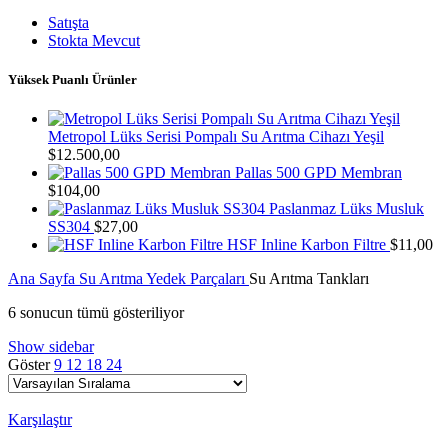
Satışta
Stokta Mevcut
Yüksek Puanlı Ürünler
Metropol Lüks Serisi Pompalı Su Arıtma Cihazı Yeşil
$
12.500,00
Pallas 500 GPD Membran
$
104,00
Paslanmaz Lüks Musluk
SS304
$
27,00
HSF Inline Karbon Filtre
$
11,00
Ana Sayfa
Su Arıtma Yedek Parçaları
Su Arıtma Tankları
6 sonucun tümü gösteriliyor
Show sidebar
Göster
9
12
18
24
Karşılaştır