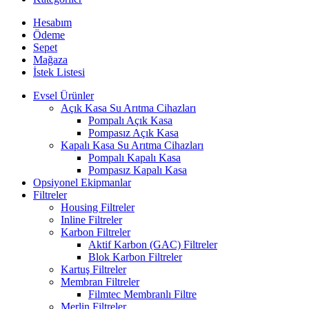
Hesabım
Ödeme
Sepet
Mağaza
İstek Listesi
Evsel Ürünler
Açık Kasa Su Arıtma Cihazları
Pompalı Açık Kasa
Pompasız Açık Kasa
Kapalı Kasa Su Arıtma Cihazları
Pompalı Kapalı Kasa
Pompasız Kapalı Kasa
Opsiyonel Ekipmanlar
Filtreler
Housing Filtreler
Inline Filtreler
Karbon Filtreler
Aktif Karbon (GAC) Filtreler
Blok Karbon Filtreler
Kartuş Filtreler
Membran Filtreler
Filmtec Membranlı Filtre
Merlin Filtreler