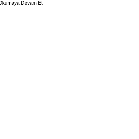
Okumaya Devam Et