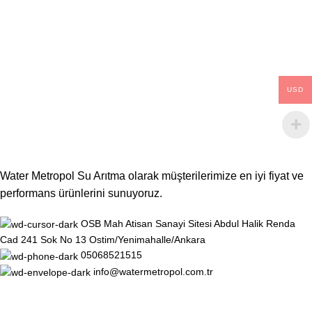
USD
Water Metropol Su Arıtma olarak müşterilerimize en iyi fiyat ve
performans ürünlerini sunuyoruz.
OSB Mah Atisan Sanayi Sitesi Abdul Halik Renda
Cad 241 Sok No 13 Ostim/Yenimahalle/Ankara
05068521515
info@watermetropol.com.tr