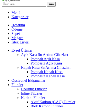
Ara
Menü
Kategoriler
Hesabım
Ödeme
Sepet
Mağaza
İstek Listesi
Evsel Ürünler
Açık Kasa Su Arıtma Cihazları
Pompalı Açık Kasa
Pompasız Açık Kasa
Kapalı Kasa Su Arıtma Cihazları
Pompalı Kapalı Kasa
Pompasız Kapalı Kasa
Opsiyonel Ekipmanlar
Filtreler
Housing Filtreler
Inline Filtreler
Karbon Filtreler
Aktif Karbon (GAC) Filtreler
Blok Karbon Filtreler