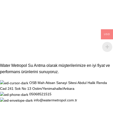
USD
Water Metropol Su Arıtma olarak müşterilerimize en iyi fiyat ve
performans ürünlerini sunuyoruz.
OSB Mah Atisan Sanayi Sitesi Abdul Halik Renda
Cad 241 Sok No 13 Ostim/Yenimahalle/Ankara
05068521515
info@watermetropol.com.tr