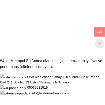
USD
Water Metropol Su Arıtma olarak müşterilerimize en iyi fiyat ve
performans ürünlerini sunuyoruz.
OSB Mah Atisan Sanayi Sitesi Abdul Halik Renda
Cad 241 Sok No 13 Ostim/Yenimahalle/Ankara
05068521515
info@watermetropol.com.tr