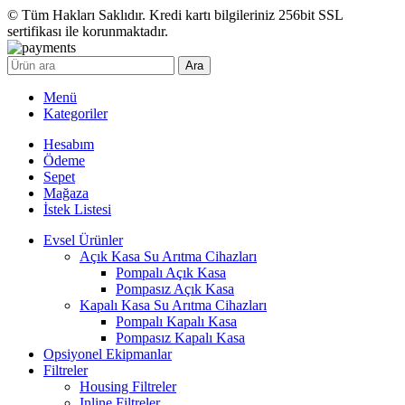
© Tüm Hakları Saklıdır. Kredi kartı bilgileriniz 256bit SSL
sertifikası ile korunmaktadır.
Ara
Menü
Kategoriler
Hesabım
Ödeme
Sepet
Mağaza
İstek Listesi
Evsel Ürünler
Açık Kasa Su Arıtma Cihazları
Pompalı Açık Kasa
Pompasız Açık Kasa
Kapalı Kasa Su Arıtma Cihazları
Pompalı Kapalı Kasa
Pompasız Kapalı Kasa
Opsiyonel Ekipmanlar
Filtreler
Housing Filtreler
Inline Filtreler