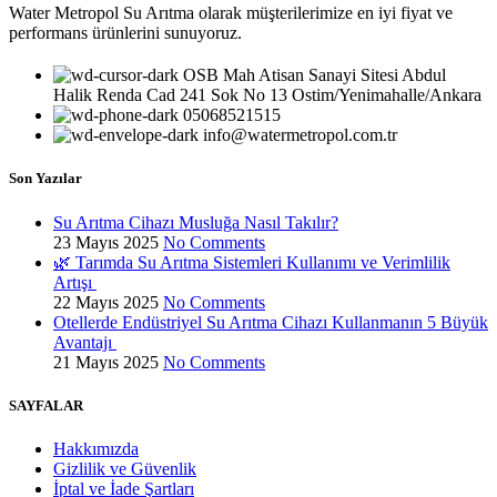
Water Metropol Su Arıtma olarak müşterilerimize en iyi fiyat ve
performans ürünlerini sunuyoruz.
OSB Mah Atisan Sanayi Sitesi Abdul
Halik Renda Cad 241 Sok No 13 Ostim/Yenimahalle/Ankara
05068521515
info@watermetropol.com.tr
Son Yazılar
Su Arıtma Cihazı Musluğa Nasıl Takılır?
23 Mayıs 2025
No Comments
🌿 Tarımda Su Arıtma Sistemleri Kullanımı ve Verimlilik
Artışı
22 Mayıs 2025
No Comments
Otellerde Endüstriyel Su Arıtma Cihazı Kullanmanın 5 Büyük
Avantajı
21 Mayıs 2025
No Comments
SAYFALAR
Hakkımızda
Gizlilik ve Güvenlik
İptal ve İade Şartları