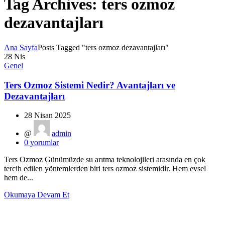
Tag Archives: ters ozmoz
dezavantajları
Ana Sayfa
Posts Tagged "ters ozmoz dezavantajları"
28
Nis
Genel
Ters Ozmoz Sistemi Nedir? Avantajları ve
Dezavantajları
28 Nisan 2025
@
admin
0
yorumlar
Ters Ozmoz Günümüzde su arıtma teknolojileri arasında en çok
tercih edilen yöntemlerden biri ters ozmoz sistemidir. Hem evsel
hem de...
Okumaya Devam Et