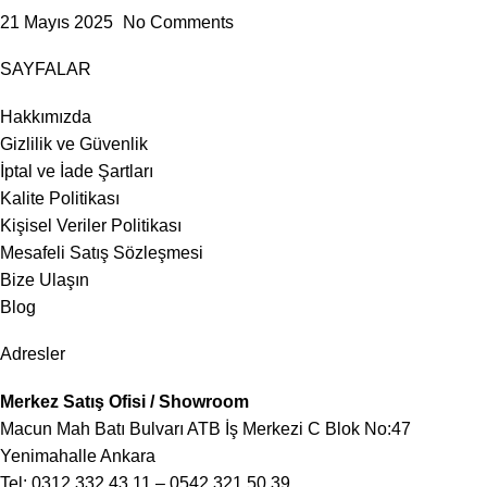
21 Mayıs 2025
No Comments
SAYFALAR
Hakkımızda
Gizlilik ve Güvenlik
İptal ve İade Şartları
Kalite Politikası
Kişisel Veriler Politikası
Mesafeli Satış Sözleşmesi
Bize Ulaşın
Blog
Adresler
Merkez Satış Ofisi / Showroom
Macun Mah Batı Bulvarı ATB İş Merkezi C Blok No:47
Yenimahalle Ankara
Tel:
0312 332 43 11
–
0542 321 50 39