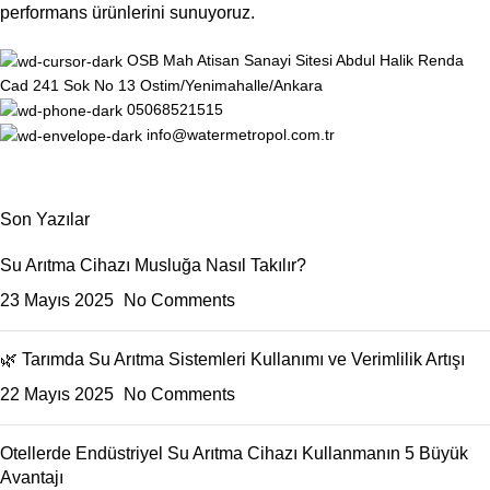
performans ürünlerini sunuyoruz.
OSB Mah Atisan Sanayi Sitesi Abdul Halik Renda
Cad 241 Sok No 13 Ostim/Yenimahalle/Ankara
05068521515
info@watermetropol.com.tr
Son Yazılar
Su Arıtma Cihazı Musluğa Nasıl Takılır?
23 Mayıs 2025
No Comments
🌿 Tarımda Su Arıtma Sistemleri Kullanımı ve Verimlilik Artışı
22 Mayıs 2025
No Comments
Otellerde Endüstriyel Su Arıtma Cihazı Kullanmanın 5 Büyük
Avantajı