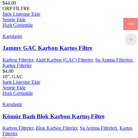
$
44,00
ORP FİLTRE
İstek Listesine Ekle
Sepete Ekle
USD
Hızlı Görüntüle
Karşılaştır
Jammy GAC Karbon Kartuş Filtre
Karbon Filtreler
,
Aktif Karbon (GAC) Filtreler
,
Su Arıtma Filtreleri
,
Kartuş Filtreler
$
4,00
10”, GAC
İstek Listesine Ekle
Sepete Ekle
Hızlı Görüntüle
Karşılaştır
Kömür Bazlı Blok Karbon Kartuş Filtre
Karbon Filtreler
,
Blok Karbon Filtreler
,
Su Arıtma Filtreleri
,
Kartuş
Filtreler