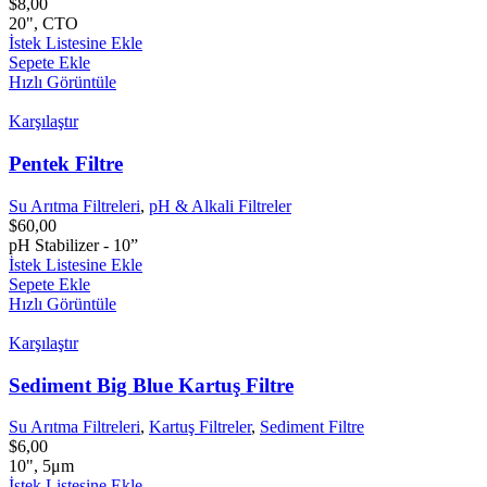
$
8,00
20", CTO
İstek Listesine Ekle
Sepete Ekle
Hızlı Görüntüle
Karşılaştır
Pentek Filtre
Su Arıtma Filtreleri
,
pH & Alkali Filtreler
$
60,00
pH Stabilizer - 10”
İstek Listesine Ekle
Sepete Ekle
Hızlı Görüntüle
Karşılaştır
Sediment Big Blue Kartuş Filtre
Su Arıtma Filtreleri
,
Kartuş Filtreler
,
Sediment Filtre
$
6,00
10", 5μm
İstek Listesine Ekle