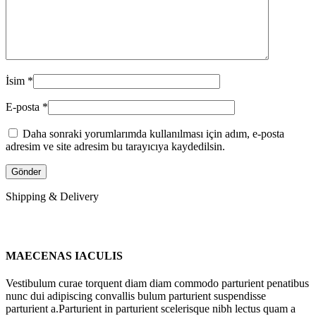
İsim
*
E-posta
*
Daha sonraki yorumlarımda kullanılması için adım, e-posta
adresim ve site adresim bu tarayıcıya kaydedilsin.
Shipping & Delivery
MAECENAS IACULIS
Vestibulum curae torquent diam diam commodo parturient penatibus
nunc dui adipiscing convallis bulum parturient suspendisse
parturient a.Parturient in parturient scelerisque nibh lectus quam a