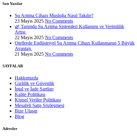
Son Yazılar
Su Arıtma Cihazı Musluğa Nasıl Takılır?
23 Mayıs 2025
No Comments
🌿 Tarımda Su Arıtma Sistemleri Kullanımı ve Verimlilik
Artışı
22 Mayıs 2025
No Comments
Otellerde Endüstriyel Su Arıtma Cihazı Kullanmanın 5 Büyük
Avantajı
21 Mayıs 2025
No Comments
SAYFALAR
Hakkımızda
Gizlilik ve Güvenlik
İptal ve İade Şartları
Kalite Politikası
Kişisel Veriler Politikası
Mesafeli Satış Sözleşmesi
Bize Ulaşın
Blog
Adresler