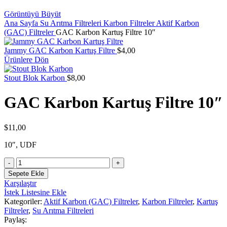
Görüntüyü Büyüt
Ana Sayfa
Su Arıtma Filtreleri
Karbon Filtreler
Aktif Karbon
(GAC) Filtreler
GAC Karbon Kartuş Filtre 10″
Jammy GAC Karbon Kartuş Filtre
$
4,00
Ürünlere Dön
Stout Blok Karbon
$
8,00
GAC Karbon Kartuş Filtre 10″
$
11,00
10″, UDF
GAC
Karbon
Sepete Ekle
Kartuş
Karşılaştır
Filtre
İstek Listesine Ekle
10"
Kategoriler:
Aktif Karbon (GAC) Filtreler
,
Karbon Filtreler
,
Kartuş
adet
Filtreler
,
Su Arıtma Filtreleri
Paylaş: