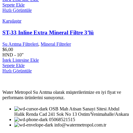
Sepete Ekle
Hızlı Görüntüle
Karşılaştır
ST-33 Inline Extra Mineral Filtre 3’lü
Su Arıtma Filtreleri
,
Mineral Filtreler
$
6,00
HND - 10"
İstek Listesine Ekle
Sepete Ekle
Hızlı Görüntüle
Water Metropol Su Arıtma olarak müşterilerimize en iyi fiyat ve
performans ürünlerini sunuyoruz.
OSB Mah Atisan Sanayi Sitesi Abdul
Halik Renda Cad 241 Sok No 13 Ostim/Yenimahalle/Ankara
05068521515
info@watermetropol.com.tr