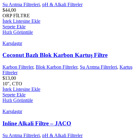
Su Arıtma Filtreleri
,
pH & Alkali Filtreler
$
44,00
ORP FİLTRE
İstek Listesine Ekle
Sepete Ekle
Hızlı Görüntüle
Karşılaştır
Coconut Bazlı Blok Karbon Kartuş Filtre
Karbon Filtreler
,
Blok Karbon Filtreler
,
Su Arıtma Filtreleri
,
Kartuş
Filtreler
$
13,00
10", CTO
İstek Listesine Ekle
Sepete Ekle
Hızlı Görüntüle
Karşılaştır
Inline Alkali Filtre – JACO
Su Arıtma Filtreleri
,
pH & Alkali Filtreler