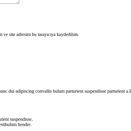
 ve site adresim bu tarayıcıya kaydedilsin.
 dui adipiscing convallis bulum parturient suspendisse parturient a.Pa
rient suspendisse.
vestibulum hendre.