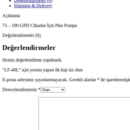
Değerlendirmeler (0)
Shipping & Delivery
Açıklama
75 – 100 GPD Cihazlar İçin Plus Pompa
Değerlendirmeler (0)
Değerlendirmeler
Henüz değerlendirme yapılmadı.
“LF-40L” için yorum yapan ilk kişi siz olun
E-posta adresiniz yayınlanmayacak.
Gerekli alanlar
*
ile işaretlenmişl
Derecelendirmeniz
*