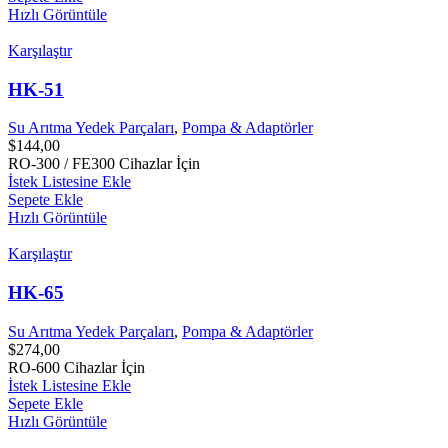
Hızlı Görüntüle
Karşılaştır
HK-51
Su Arıtma Yedek Parçaları
,
Pompa & Adaptörler
$
144,00
RO-300 / FE300 Cihazlar İçin
İstek Listesine Ekle
Sepete Ekle
Hızlı Görüntüle
Karşılaştır
HK-65
Su Arıtma Yedek Parçaları
,
Pompa & Adaptörler
$
274,00
RO-600 Cihazlar İçin
İstek Listesine Ekle
Sepete Ekle
Hızlı Görüntüle