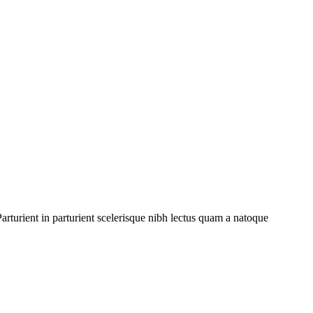
rturient in parturient scelerisque nibh lectus quam a natoque