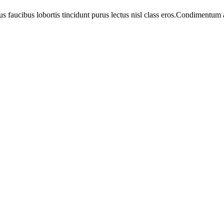
us faucibus lobortis tincidunt purus lectus nisl class eros.Condimentum