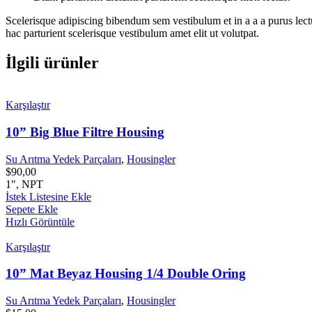
Scelerisque adipiscing bibendum sem vestibulum et in a a a purus lect
hac parturient scelerisque vestibulum amet elit ut volutpat.
İlgili ürünler
Karşılaştır
10” Big Blue Filtre Housing
Su Arıtma Yedek Parçaları
,
Housingler
$
90,00
1", NPT
İstek Listesine Ekle
Sepete Ekle
Hızlı Görüntüle
Karşılaştır
10” Mat Beyaz Housing 1/4 Double Oring
Su Arıtma Yedek Parçaları
,
Housingler