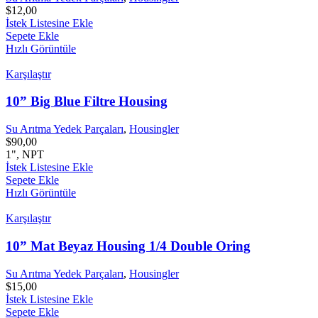
$
12,00
İstek Listesine Ekle
Sepete Ekle
Hızlı Görüntüle
Karşılaştır
10” Big Blue Filtre Housing
Su Arıtma Yedek Parçaları
,
Housingler
$
90,00
1", NPT
İstek Listesine Ekle
Sepete Ekle
Hızlı Görüntüle
Karşılaştır
10” Mat Beyaz Housing 1/4 Double Oring
Su Arıtma Yedek Parçaları
,
Housingler
$
15,00
İstek Listesine Ekle
Sepete Ekle