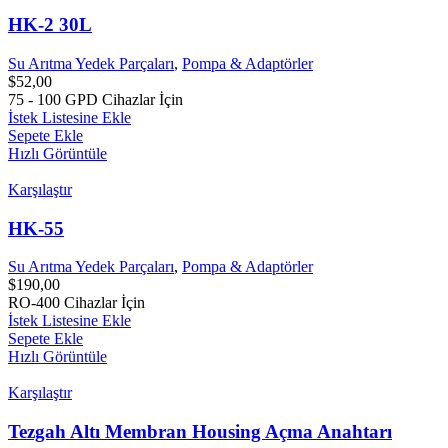
HK-2 30L
Su Arıtma Yedek Parçaları
,
Pompa & Adaptörler
$
52,00
75 - 100 GPD Cihazlar İçin
İstek Listesine Ekle
Sepete Ekle
Hızlı Görüntüle
Karşılaştır
HK-55
Su Arıtma Yedek Parçaları
,
Pompa & Adaptörler
$
190,00
RO-400 Cihazlar İçin
İstek Listesine Ekle
Sepete Ekle
Hızlı Görüntüle
Karşılaştır
Tezgah Altı Membran Housing Açma Anahtarı