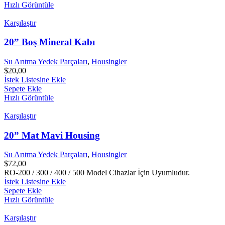
Hızlı Görüntüle
Karşılaştır
20” Boş Mineral Kabı
Su Arıtma Yedek Parçaları
,
Housingler
$
20,00
İstek Listesine Ekle
Sepete Ekle
Hızlı Görüntüle
Karşılaştır
20” Mat Mavi Housing
Su Arıtma Yedek Parçaları
,
Housingler
$
72,00
RO-200 / 300 / 400 / 500 Model Cihazlar İçin Uyumludur.
İstek Listesine Ekle
Sepete Ekle
Hızlı Görüntüle
Karşılaştır