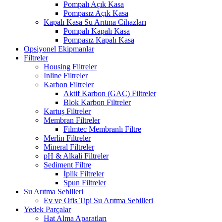
Pompalı Açık Kasa
Pompasız Açık Kasa
Kapalı Kasa Su Arıtma Cihazları
Pompalı Kapalı Kasa
Pompasız Kapalı Kasa
Opsiyonel Ekipmanlar
Filtreler
Housing Filtreler
Inline Filtreler
Karbon Filtreler
Aktif Karbon (GAC) Filtreler
Blok Karbon Filtreler
Kartuş Filtreler
Membran Filtreler
Filmtec Membranlı Filtre
Merlin Filtreler
Mineral Filtreler
pH & Alkali Filtreler
Sediment Filtre
İplik Filtreler
Spun Filtreler
Su Arıtma Sebilleri
Ev ve Ofis Tipi Su Arıtma Sebilleri
Yedek Parçalar
Hat Alma Aparatları