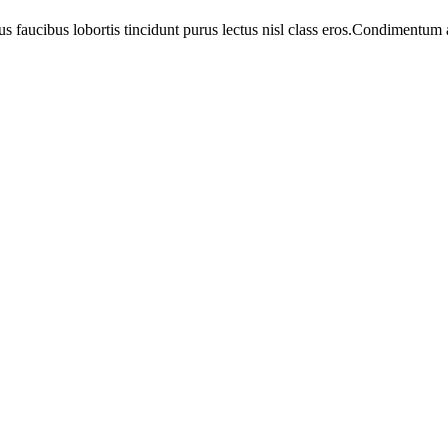
us faucibus lobortis tincidunt purus lectus nisl class eros.Condimentum