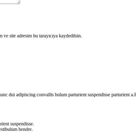
 ve site adresim bu tarayıcıya kaydedilsin.
 dui adipiscing convallis bulum parturient suspendisse parturient a.Pa
rient suspendisse.
vestibulum hendre.