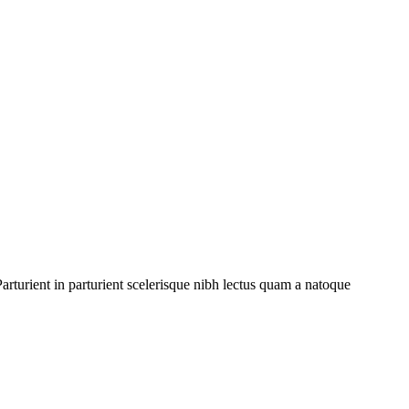
rturient in parturient scelerisque nibh lectus quam a natoque