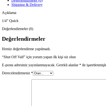
Değerlendirmeler (0)
Shipping & Delivery
Açıklama
1/4” Quick
Değerlendirmeler (0)
Değerlendirmeler
Henüz değerlendirme yapılmadı.
“Shut Off Valf” için yorum yapan ilk kişi siz olun
E-posta adresiniz yayınlanmayacak.
Gerekli alanlar
*
ile işaretlenmişl
Derecelendirmeniz
*