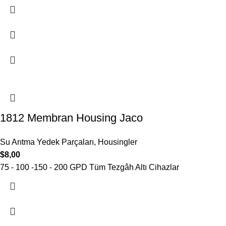
1812 Membran Housing Jaco
Su Arıtma Yedek Parçaları
,
Housingler
$
8,00
75 - 100 -150 - 200 GPD Tüm Tezgâh Altı Cihazlar