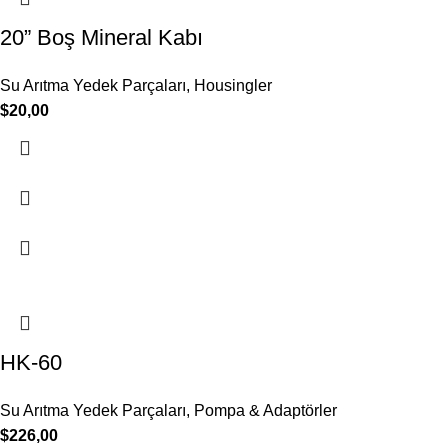
20” Boş Mineral Kabı
Su Arıtma Yedek Parçaları
,
Housingler
$
20,00
HK-60
Su Arıtma Yedek Parçaları
,
Pompa & Adaptörler
$
226,00