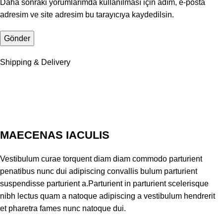
Daha sonraki yorumlarımda kullanılması için adım, e-posta
adresim ve site adresim bu tarayıcıya kaydedilsin.
Shipping & Delivery
MAECENAS IACULIS
Vestibulum curae torquent diam diam commodo parturient
penatibus nunc dui adipiscing convallis bulum parturient
suspendisse parturient a.Parturient in parturient scelerisque
nibh lectus quam a natoque adipiscing a vestibulum hendrerit
et pharetra fames nunc natoque dui.