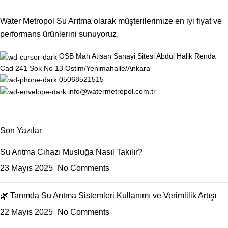
Water Metropol Su Arıtma olarak müşterilerimize en iyi fiyat ve
performans ürünlerini sunuyoruz.
OSB Mah Atisan Sanayi Sitesi Abdul Halik Renda
Cad 241 Sok No 13 Ostim/Yenimahalle/Ankara
05068521515
info@watermetropol.com.tr
Son Yazılar
Su Arıtma Cihazı Musluğa Nasıl Takılır?
23 Mayıs 2025
No Comments
🌿 Tarımda Su Arıtma Sistemleri Kullanımı ve Verimlilik Artışı
22 Mayıs 2025
No Comments