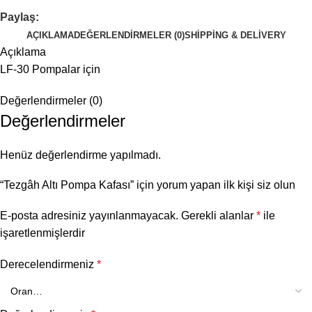
Paylaş:
AÇIKLAMA
DEĞERLENDIRMELER (0)
SHIPPING & DELIVERY
Açıklama
LF-30 Pompalar için
Değerlendirmeler (0)
Değerlendirmeler
Henüz değerlendirme yapılmadı.
“Tezgâh Altı Pompa Kafası” için yorum yapan ilk kişi siz olun
E-posta adresiniz yayınlanmayacak.
Gerekli alanlar
*
ile
işaretlenmişlerdir
Derecelendirmeniz
*