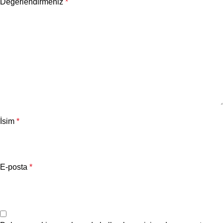
Değerlendirmeniz
*
İsim
*
E-posta
*