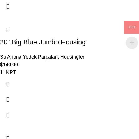
USD
20” Big Blue Jumbo Housing
Su Arıtma Yedek Parçaları
,
Housingler
$
140,00
1" NPT