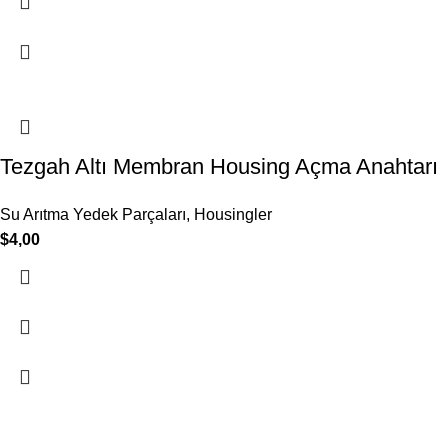
Tezgah Altı Membran Housing Açma Anahtarı
Su Arıtma Yedek Parçaları
,
Housingler
$
4,00