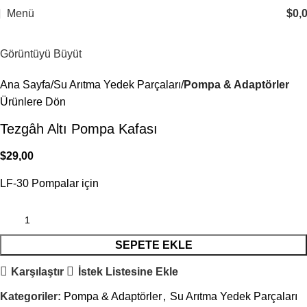
Menü
$
0,
Görüntüyü Büyüt
Ana Sayfa
Su Arıtma Yedek Parçaları
Pompa & Adaptörler
Ürünlere Dön
Tezgâh Altı Pompa Kafası
$
29,00
LF-30 Pompalar için
SEPETE EKLE
Karşılaştır
İstek Listesine Ekle
Kategoriler:
Pompa & Adaptörler
,
Su Arıtma Yedek Parçaları