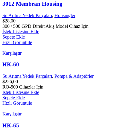
3012 Membran Housing
Su Arıtma Yedek Parçaları
,
Housingler
$
28,00
300 / 500 GPD Direkt Akış Model Cihaz İçin
İstek Listesine Ekle
Sepete Ekle
Hızlı Görüntüle
Karşılaştır
HK-60
Su Arıtma Yedek Parçaları
,
Pompa & Adaptörler
$
226,00
RO-500 Cihazlar İçin
İstek Listesine Ekle
Sepete Ekle
Hızlı Görüntüle
Karşılaştır
HK-65