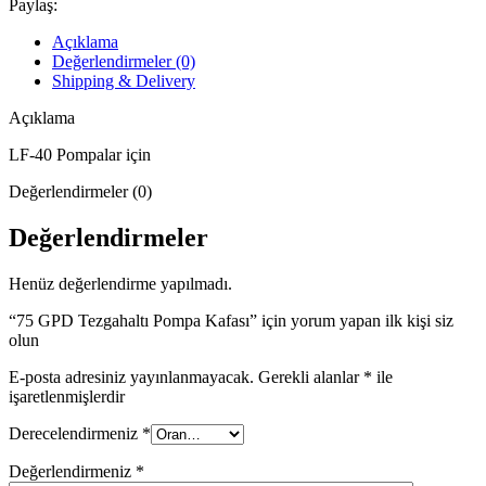
Paylaş:
Açıklama
Değerlendirmeler (0)
Shipping & Delivery
Açıklama
LF-40 Pompalar için
Değerlendirmeler (0)
Değerlendirmeler
Henüz değerlendirme yapılmadı.
“75 GPD Tezgahaltı Pompa Kafası” için yorum yapan ilk kişi siz
olun
E-posta adresiniz yayınlanmayacak.
Gerekli alanlar
*
ile
işaretlenmişlerdir
Derecelendirmeniz
*
Değerlendirmeniz
*