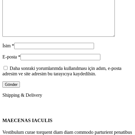
İsim
*
E-posta
*
Daha sonraki yorumlarımda kullanılması için adım, e-posta
adresim ve site adresim bu tarayıcıya kaydedilsin.
Shipping & Delivery
MAECENAS IACULIS
Vestibulum curae torquent diam diam commodo parturient penatibus