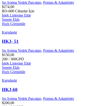
Su Arıtma Yedek Parçaları
,
Pompa & Adaptörler
$
274,00
RO-600 Cihazlar İçin
İstek Listesine Ekle
Sepete Ekle
Hızlı Görüntüle
Karşılaştır
HKJ- 51
Su Arıtma Yedek Parçaları
,
Pompa & Adaptörler
$
150,00
200 / 300GPD
İstek Listesine Ekle
Sepete Ekle
Hızlı Görüntüle
Karşılaştır
HKJ-60
Su Arıtma Yedek Parçaları
,
Pompa & Adaptörler
$
200,00