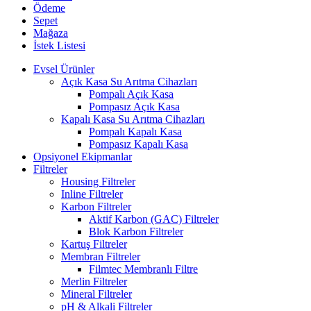
Ödeme
Sepet
Mağaza
İstek Listesi
Evsel Ürünler
Açık Kasa Su Arıtma Cihazları
Pompalı Açık Kasa
Pompasız Açık Kasa
Kapalı Kasa Su Arıtma Cihazları
Pompalı Kapalı Kasa
Pompasız Kapalı Kasa
Opsiyonel Ekipmanlar
Filtreler
Housing Filtreler
Inline Filtreler
Karbon Filtreler
Aktif Karbon (GAC) Filtreler
Blok Karbon Filtreler
Kartuş Filtreler
Membran Filtreler
Filmtec Membranlı Filtre
Merlin Filtreler
Mineral Filtreler
pH & Alkali Filtreler