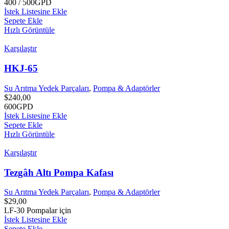
400 / 500GPD
İstek Listesine Ekle
Sepete Ekle
Hızlı Görüntüle
Karşılaştır
HKJ-65
Su Arıtma Yedek Parçaları
,
Pompa & Adaptörler
$
240,00
600GPD
İstek Listesine Ekle
Sepete Ekle
Hızlı Görüntüle
Karşılaştır
Tezgâh Altı Pompa Kafası
Su Arıtma Yedek Parçaları
,
Pompa & Adaptörler
$
29,00
LF-30 Pompalar için
İstek Listesine Ekle
Sepete Ekle