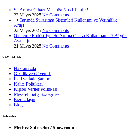
Su Arıtma Cihazı Musluğa Nasıl Takılır?
23 Mayıs 2025
No Comments
🌿 Tarımda Su Arıtma Sistemleri Kullanımı ve Verimlilik
Artışı
22 Mayıs 2025
No Comments
Otellerde Endüstriyel Su Arıtma Cihazı Kullanmanın 5 Büyük
Avantajı
21 Mayıs 2025
No Comments
SAYFALAR
Hakkımızda
Gizlilik ve Güvenlik
İptal ve İade Şartları
Kalite Politikası
Kişisel Veriler Politikası
Mesafeli Satış Sözleşmesi
Bize Ulaşın
Blog
Adresler
Merkez Satış Ofisi / Showroom