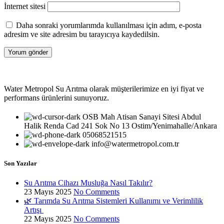
İnternet sitesi
Daha sonraki yorumlarımda kullanılması için adım, e-posta
adresim ve site adresim bu tarayıcıya kaydedilsin.
Water Metropol Su Arıtma olarak müşterilerimize en iyi fiyat ve
performans ürünlerini sunuyoruz.
OSB Mah Atisan Sanayi Sitesi Abdul
Halik Renda Cad 241 Sok No 13 Ostim/Yenimahalle/Ankara
05068521515
info@watermetropol.com.tr
Son Yazılar
Su Arıtma Cihazı Musluğa Nasıl Takılır?
23 Mayıs 2025
No Comments
🌿 Tarımda Su Arıtma Sistemleri Kullanımı ve Verimlilik
Artışı
22 Mayıs 2025
No Comments