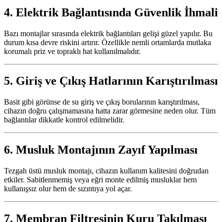
4.
Elektrik Bağlantısında Güvenlik İhmali
Bazı montajlar sırasında elektrik bağlantıları gelişi güzel yapılır. Bu
durum kısa devre riskini artırır. Özellikle nemli ortamlarda mutlaka
korumalı priz ve topraklı hat kullanılmalıdır.
5.
Giriş ve Çıkış Hatlarının Karıştırılması
Basit gibi görünse de su giriş ve çıkış borularının karıştırılması,
cihazın doğru çalışmamasına hatta zarar görmesine neden olur. Tüm
bağlantılar dikkatle kontrol edilmelidir.
6.
Musluk Montajının Zayıf Yapılması
Tezgah üstü musluk montajı, cihazın kullanım kalitesini doğrudan
etkiler. Sabitlenmemiş veya eğri monte edilmiş musluklar hem
kullanışsız olur hem de sızıntıya yol açar.
7.
Membran Filtresinin Kuru Takılması