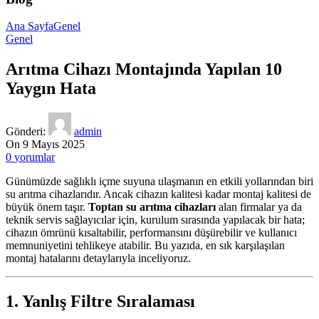
Ana Sayfa
Genel
Genel
Arıtma Cihazı Montajında Yapılan 10
Yaygın Hata
Gönderi:
admin
On 9 Mayıs 2025
0
yorumlar
Günümüzde sağlıklı içme suyuna ulaşmanın en etkili yollarından biri
su arıtma cihazlarıdır. Ancak cihazın kalitesi kadar montaj kalitesi de
büyük önem taşır.
Toptan su arıtma cihazları
alan firmalar ya da
teknik servis sağlayıcılar için, kurulum sırasında yapılacak bir hata;
cihazın ömrünü kısaltabilir, performansını düşürebilir ve kullanıcı
memnuniyetini tehlikeye atabilir. Bu yazıda, en sık karşılaşılan
montaj hatalarını detaylarıyla inceliyoruz.
1.
Yanlış Filtre Sıralaması