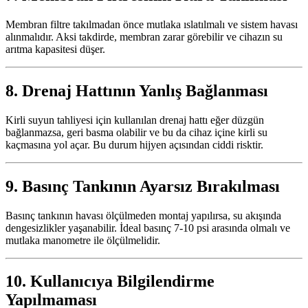
Membran filtre takılmadan önce mutlaka ıslatılmalı ve sistem havası
alınmalıdır. Aksi takdirde, membran zarar görebilir ve cihazın su
arıtma kapasitesi düşer.
8.
Drenaj Hattının Yanlış Bağlanması
Kirli suyun tahliyesi için kullanılan drenaj hattı eğer düzgün
bağlanmazsa, geri basma olabilir ve bu da cihaz içine kirli su
kaçmasına yol açar. Bu durum hijyen açısından ciddi risktir.
9.
Basınç Tankının Ayarsız Bırakılması
Basınç tankının havası ölçülmeden montaj yapılırsa, su akışında
dengesizlikler yaşanabilir. İdeal basınç 7-10 psi arasında olmalı ve
mutlaka manometre ile ölçülmelidir.
10.
Kullanıcıya Bilgilendirme
Yapılmaması