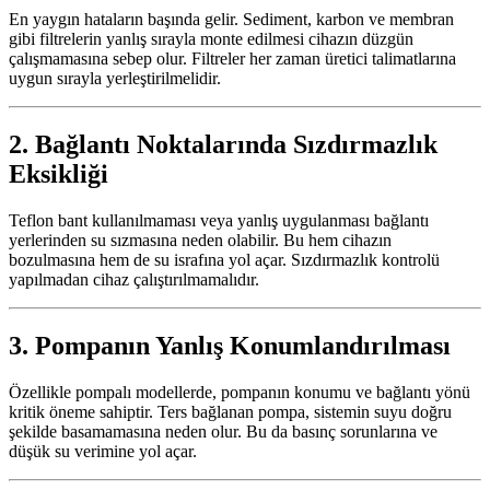
En yaygın hataların başında gelir. Sediment, karbon ve membran
gibi filtrelerin yanlış sırayla monte edilmesi cihazın düzgün
çalışmamasına sebep olur. Filtreler her zaman üretici talimatlarına
uygun sırayla yerleştirilmelidir.
2.
Bağlantı Noktalarında Sızdırmazlık
Eksikliği
Teflon bant kullanılmaması veya yanlış uygulanması bağlantı
yerlerinden su sızmasına neden olabilir. Bu hem cihazın
bozulmasına hem de su israfına yol açar. Sızdırmazlık kontrolü
yapılmadan cihaz çalıştırılmamalıdır.
3.
Pompanın Yanlış Konumlandırılması
Özellikle pompalı modellerde, pompanın konumu ve bağlantı yönü
kritik öneme sahiptir. Ters bağlanan pompa, sistemin suyu doğru
şekilde basamamasına neden olur. Bu da basınç sorunlarına ve
düşük su verimine yol açar.