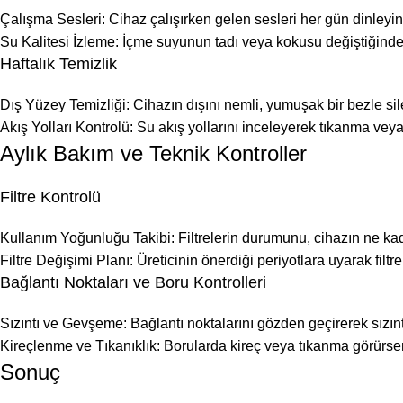
Çalışma Sesleri: Cihaz çalışırken gelen sesleri her gün dinleyin.
Su Kalitesi İzleme: İçme suyunun tadı veya kokusu değiştiğind
Haftalık Temizlik
Dış Yüzey Temizliği: Cihazın dışını nemli, yumuşak bir bezle sil
Akış Yolları Kontrolü: Su akış yollarını inceleyerek tıkanma veya
Aylık Bakım ve Teknik Kontroller
Filtre Kontrolü
Kullanım Yoğunluğu Takibi: Filtrelerin durumunu, cihazın ne kada
Filtre Değişimi Planı: Üreticinin önerdiği periyotlara uyarak filtre
Bağlantı Noktaları ve Boru Kontrolleri
Sızıntı ve Gevşeme: Bağlantı noktalarını gözden geçirerek sızınt
Kireçlenme ve Tıkanıklık: Borularda kireç veya tıkanma görürsen
Sonuç