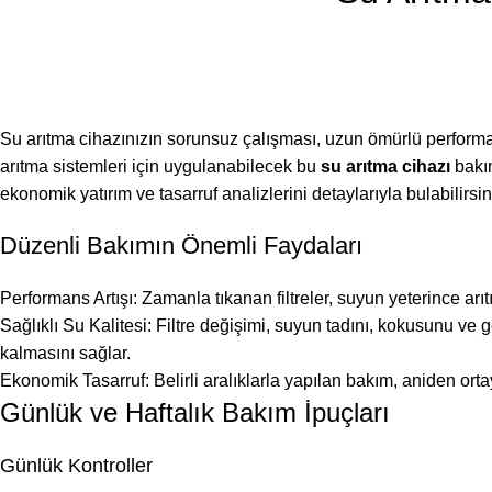
Su arıtma cihazınızın sorunsuz çalışması, uzun ömürlü performans
arıtma sistemleri için uygulanabilecek bu
su arıtma cihazı
bakım
ekonomik yatırım ve tasarruf analizlerini detaylarıyla bulabilirsin
Düzenli Bakımın Önemli Faydaları
Performans Artışı: Zamanla tıkanan filtreler, suyun yeterince arı
Sağlıklı Su Kalitesi: Filtre değişimi, suyun tadını, kokusunu ve g
kalmasını sağlar.
Ekonomik Tasarruf: Belirli aralıklarla yapılan bakım, aniden orta
Günlük ve Haftalık Bakım İpuçları
Günlük Kontroller