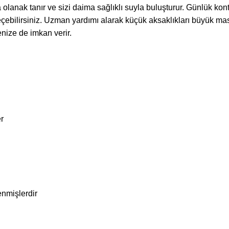
nak tanır ve sizi daima sağlıklı suyla buluşturur. Günlük kontr
çebilirsiniz.
Uzman
yardımı alarak küçük aksaklıkları büyük ma
nize de imkan verir.
r
enmişlerdir