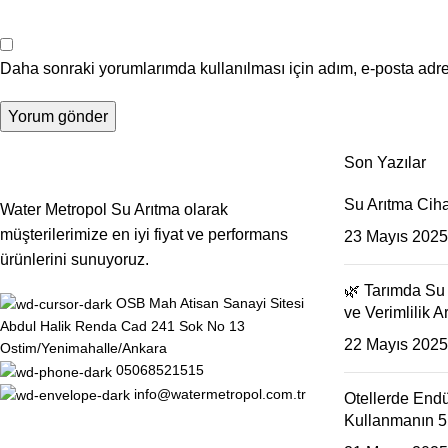
Daha sonraki yorumlarımda kullanılması için adım, e-posta adre
Son Yazılar
Su Arıtma Ciha
Water Metropol Su Arıtma olarak
müşterilerimize en iyi fiyat ve performans
23 Mayıs 2025
ürünlerini sunuyoruz.
🌿 Tarımda Su 
OSB Mah Atisan Sanayi Sitesi
ve Verimlilik Ar
Abdul Halik Renda Cad 241 Sok No 13
22 Mayıs 2025
Ostim/Yenimahalle/Ankara
05068521515
info@watermetropol.com.tr
Otellerde Endü
Kullanmanın 5