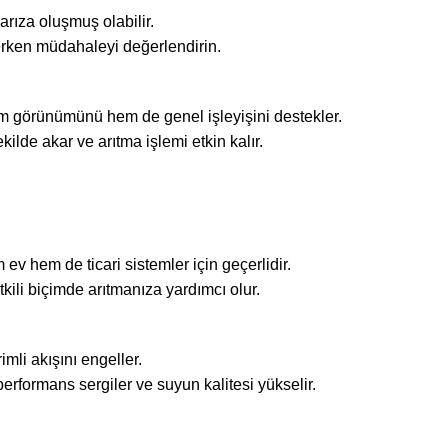
arıza oluşmuş olabilir.
erken müdahaleyi değerlendirin.
 hem görünümünü hem de genel işleyişini destekler.
ilde akar ve arıtma işlemi etkin kalır.
ev hem de ticari sistemler için geçerlidir.
etkili biçimde arıtmanıza yardımcı olur.
mli akışını engeller.
rformans sergiler ve suyun kalitesi yükselir.