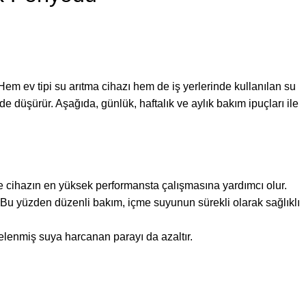
em ev tipi su arıtma cihazı hem de iş yerlerinde kullanılan su
 de düşürür. Aşağıda, günlük, haftalık ve aylık bakım ipuçları ile
r ve cihazın en yüksek performansta çalışmasına yardımcı olur.
ir. Bu yüzden düzenli bakım, içme suyunun sürekli olarak sağlıklı
şelenmiş suya harcanan parayı da azaltır.