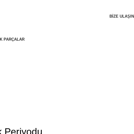
BIZE ULAŞIN
K PARÇALAR
k Periyodu