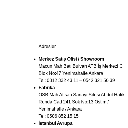
Adresler
Merkez Satış Ofisi / Showroom
Macun Mah Batı Bulvarı ATB İş Merkezi C
Blok No:47 Yenimahalle Ankara
Tel:
0312 332 43 11
–
0542 321 50 39
Fabrika
OSB Mah Atisan Sanayi Sitesi Abdul Halik
Renda Cad 241 Sok No:13 Ostim /
Yenimahalle / Ankara
Tel:
0506 852 15 15
İstanbul Avrupa