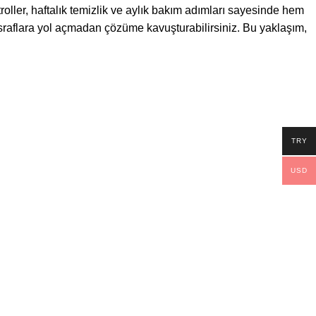
oller, haftalık temizlik ve aylık bakım adımları sayesinde hem
sraflara yol açmadan çözüme kavuşturabilirsiniz. Bu yaklaşım,
TRY
USD