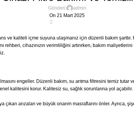
Gönderi:
admin
On 21 Mart 2025
0
 ve kaliteli içme suyuna ulaşmanız için düzenli bakım şarttır. H
ı rehberi, cihazınızın verimliliğini artırırken, bakım maliyetlerini
iz.
tılmasını engeller. Düzenli bakım, su arıtma filtresini temiz tuta
enel kalitesini korur. Kalitesiz su, sağlık sorunlarına yol açabil
ya çıkan arızaları ve büyük onarım masraflarını önler. Ayrıca, şi