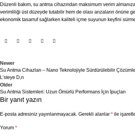
Düzenli bakım, su arıtma cihazından maksimum verim almanıza ola
verimliliği üst düzeyde tutabilir hem de olası arızaların önüne ge
ekonomik tasarruf sağlarken kaliteli içme suyunun keyfini sürme
Newer
Su Arıtma Cihazları – Nano Teknolojiyle Sürdürülebilir Çözümle
L'steye D,n
Older
Su Arıtma Sistemleri: Uzun Ömürlü Performans İçin İpuçları
Bir yanıt yazın
E-posta adresiniz yayınlanmayacak.
Gerekli alanlar
*
ile işaretl
Yorum
*