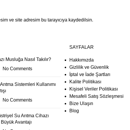
sim ve site adresim bu tarayıcıya kaydedilsin.
SAYFALAR
zı Musluğa Nasıl Takılır?
Hakkımızda
Gizlilik ve Güvenlik
No Comments
İptal ve İade Şartları
Kalite Politikası
Arıtma Sistemleri Kullanımı
Kişisel Veriler Politikası
tışı
Mesafeli Satış Sözleşmesi
No Comments
Bize Ulaşın
Blog
striyel Su Arıtma Cihazı
 Büyük Avantajı