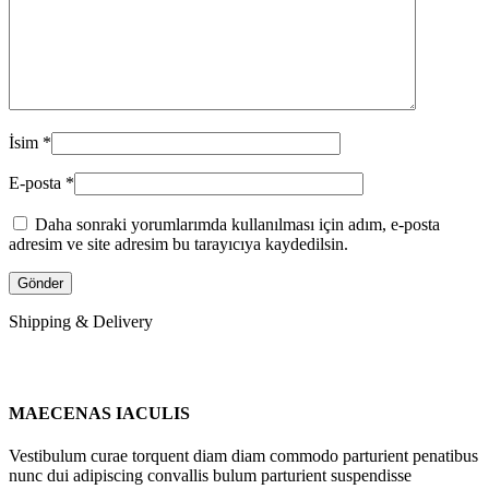
İsim
*
E-posta
*
Daha sonraki yorumlarımda kullanılması için adım, e-posta
adresim ve site adresim bu tarayıcıya kaydedilsin.
Shipping & Delivery
MAECENAS IACULIS
Vestibulum curae torquent diam diam commodo parturient penatibus
nunc dui adipiscing convallis bulum parturient suspendisse