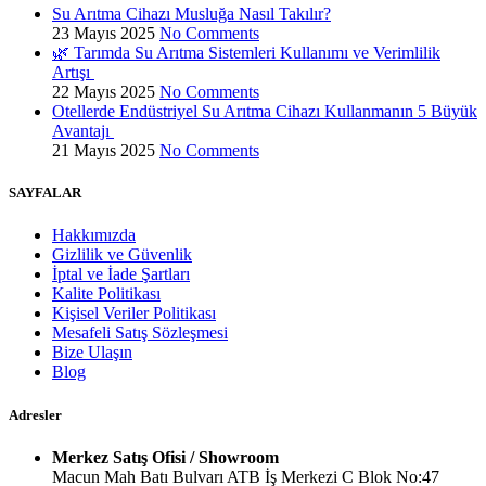
Su Arıtma Cihazı Musluğa Nasıl Takılır?
23 Mayıs 2025
No Comments
🌿 Tarımda Su Arıtma Sistemleri Kullanımı ve Verimlilik
Artışı
22 Mayıs 2025
No Comments
Otellerde Endüstriyel Su Arıtma Cihazı Kullanmanın 5 Büyük
Avantajı
21 Mayıs 2025
No Comments
SAYFALAR
Hakkımızda
Gizlilik ve Güvenlik
İptal ve İade Şartları
Kalite Politikası
Kişisel Veriler Politikası
Mesafeli Satış Sözleşmesi
Bize Ulaşın
Blog
Adresler
Merkez Satış Ofisi / Showroom
Macun Mah Batı Bulvarı ATB İş Merkezi C Blok No:47