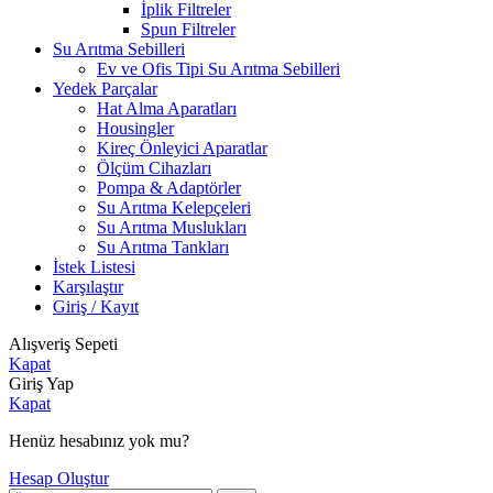
İplik Filtreler
Spun Filtreler
Su Arıtma Sebilleri
Ev ve Ofis Tipi Su Arıtma Sebilleri
Yedek Parçalar
Hat Alma Aparatları
Housingler
Kireç Önleyici Aparatlar
Ölçüm Cihazları
Pompa & Adaptörler
Su Arıtma Kelepçeleri
Su Arıtma Muslukları
Su Arıtma Tankları
İstek Listesi
Karşılaştır
Giriş / Kayıt
Alışveriş Sepeti
Kapat
Giriş Yap
Kapat
Henüz hesabınız yok mu?
Hesap Oluştur