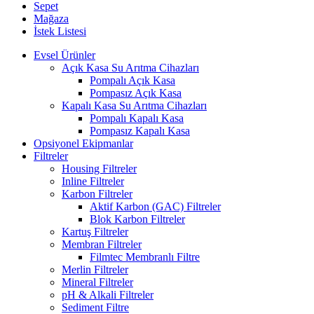
Sepet
Mağaza
İstek Listesi
Evsel Ürünler
Açık Kasa Su Arıtma Cihazları
Pompalı Açık Kasa
Pompasız Açık Kasa
Kapalı Kasa Su Arıtma Cihazları
Pompalı Kapalı Kasa
Pompasız Kapalı Kasa
Opsiyonel Ekipmanlar
Filtreler
Housing Filtreler
Inline Filtreler
Karbon Filtreler
Aktif Karbon (GAC) Filtreler
Blok Karbon Filtreler
Kartuş Filtreler
Membran Filtreler
Filmtec Membranlı Filtre
Merlin Filtreler
Mineral Filtreler
pH & Alkali Filtreler
Sediment Filtre