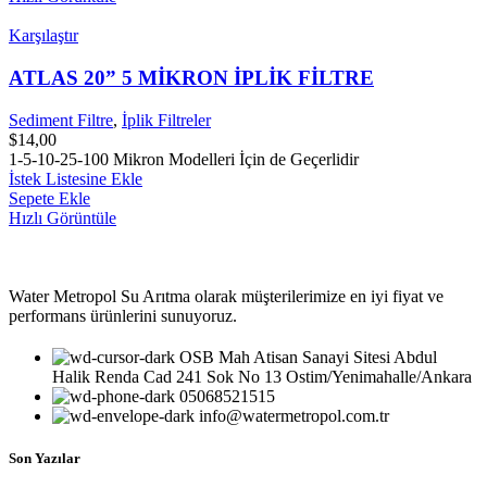
Karşılaştır
ATLAS 20” 5 MİKRON İPLİK FİLTRE
Sediment Filtre
,
İplik Filtreler
$
14,00
1-5-10-25-100 Mikron Modelleri İçin de Geçerlidir
İstek Listesine Ekle
Sepete Ekle
Hızlı Görüntüle
Water Metropol Su Arıtma olarak müşterilerimize en iyi fiyat ve
performans ürünlerini sunuyoruz.
OSB Mah Atisan Sanayi Sitesi Abdul
Halik Renda Cad 241 Sok No 13 Ostim/Yenimahalle/Ankara
05068521515
info@watermetropol.com.tr
Son Yazılar