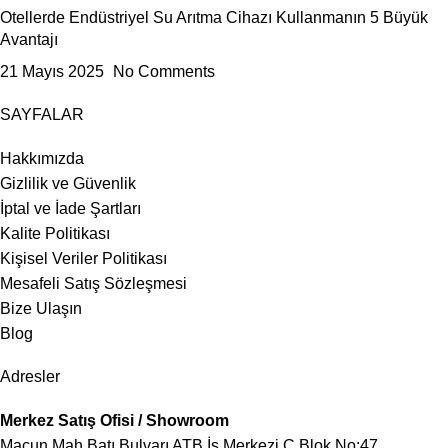
Otellerde Endüstriyel Su Arıtma Cihazı Kullanmanın 5 Büyük
Avantajı
21 Mayıs 2025
No Comments
SAYFALAR
Hakkımızda
Gizlilik ve Güvenlik
İptal ve İade Şartları
Kalite Politikası
Kişisel Veriler Politikası
Mesafeli Satış Sözleşmesi
Bize Ulaşın
Blog
Adresler
Merkez Satış Ofisi / Showroom
Macun Mah Batı Bulvarı ATB İş Merkezi C Blok No:47