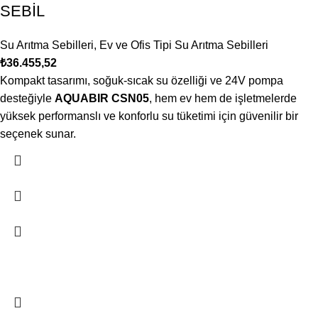
SEBİL
Su Arıtma Sebilleri
,
Ev ve Ofis Tipi Su Arıtma Sebilleri
₺
36.455,52
Kompakt tasarımı, soğuk-sıcak su özelliği ve 24V pompa
desteğiyle
AQUABIR CSN05
, hem ev hem de işletmelerde
yüksek performanslı ve konforlu su tüketimi için güvenilir bir
seçenek sunar.