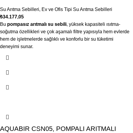
Su Arıtma Sebilleri
,
Ev ve Ofis Tipi Su Arıtma Sebilleri
₺
34.177,05
Bu
pompasız arıtmalı su sebili
, yüksek kapasiteli ısıtma-
soğutma özellikleri ve çok aşamalı filtre yapısıyla hem evlerde
hem de işletmelerde sağlıklı ve konforlu bir su tüketimi
deneyimi sunar.
AQUABIR CSN05, POMPALI ARITMALI