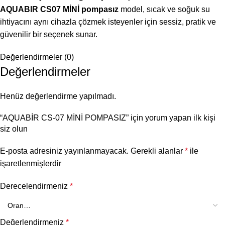
AQUABIR CS07 MİNİ pompasız
model, sıcak ve soğuk su
ihtiyacını aynı cihazla çözmek isteyenler için sessiz, pratik ve
güvenilir bir seçenek sunar.
Değerlendirmeler (0)
Değerlendirmeler
Henüz değerlendirme yapılmadı.
“AQUABİR CS-07 MİNİ POMPASIZ” için yorum yapan ilk kişi
siz olun
E-posta adresiniz yayınlanmayacak.
Gerekli alanlar
*
ile
işaretlenmişlerdir
Derecelendirmeniz
*
Değerlendirmeniz
*