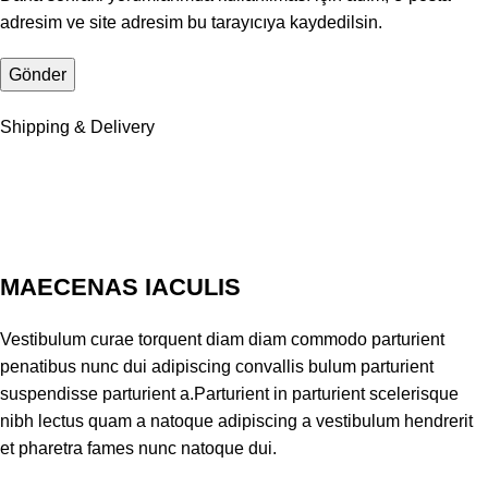
adresim ve site adresim bu tarayıcıya kaydedilsin.
Shipping & Delivery
MAECENAS IACULIS
Vestibulum curae torquent diam diam commodo parturient
penatibus nunc dui adipiscing convallis bulum parturient
suspendisse parturient a.Parturient in parturient scelerisque
nibh lectus quam a natoque adipiscing a vestibulum hendrerit
et pharetra fames nunc natoque dui.