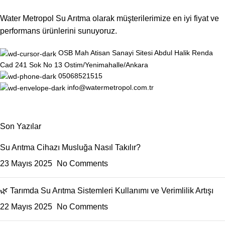
Water Metropol Su Arıtma olarak müşterilerimize en iyi fiyat ve
performans ürünlerini sunuyoruz.
OSB Mah Atisan Sanayi Sitesi Abdul Halik Renda
Cad 241 Sok No 13 Ostim/Yenimahalle/Ankara
05068521515
info@watermetropol.com.tr
Son Yazılar
Su Arıtma Cihazı Musluğa Nasıl Takılır?
23 Mayıs 2025
No Comments
🌿 Tarımda Su Arıtma Sistemleri Kullanımı ve Verimlilik Artışı
22 Mayıs 2025
No Comments