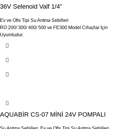
36V Selenoid Valf 1/4”
Ev ve Ofis Tipi Su Arıtma Sebilleri
RO 200/ 300/ 400/ 500 ve FE300 Model Cihazlar İçin
Uyumludur.
AQUABİR CS-07 MİNİ 24V POMPALI
Su Arıtma Sebilleri
,
Ev ve Ofis Tipi Su Arıtma Sebilleri