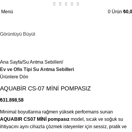
Menü
0
Ürün
₺
0,
Görüntüyü Büyüt
Ana Sayfa
Su Arıtma Sebilleri
Ev ve Ofis Tipi Su Arıtma Sebilleri
Ürünlere Dön
AQUABİR CS-07 MİNİ POMPASIZ
₺
31.898,58
Minimal boyutlarına rağmen yüksek performans sunan
AQUABIR CS07 MİNİ pompasız
model, sıcak ve soğuk su
ihtiyacını aynı cihazla çözmek isteyenler için sessiz, pratik ve