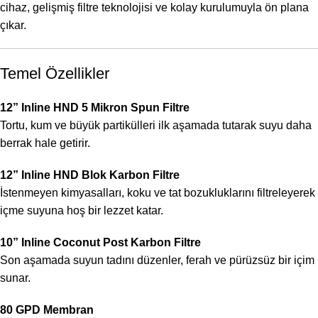
cihaz, gelişmiş filtre teknolojisi ve kolay kurulumuyla ön plana
çıkar.
Temel Özellikler
12” Inline HND 5 Mikron Spun Filtre
Tortu, kum ve büyük partikülleri ilk aşamada tutarak suyu daha
berrak hale getirir.
12” Inline HND Blok Karbon Filtre
İstenmeyen kimyasalları, koku ve tat bozukluklarını filtreleyerek
içme suyuna hoş bir lezzet katar.
10” Inline Coconut Post Karbon Filtre
Son aşamada suyun tadını düzenler, ferah ve pürüzsüz bir içim
sunar.
80 GPD Membran