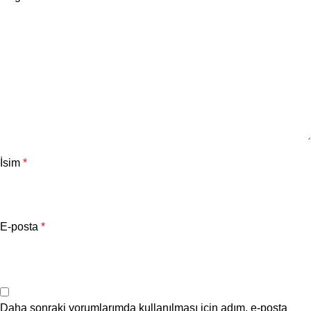
İsim
*
E-posta
*
Daha sonraki yorumlarımda kullanılması için adım, e-posta