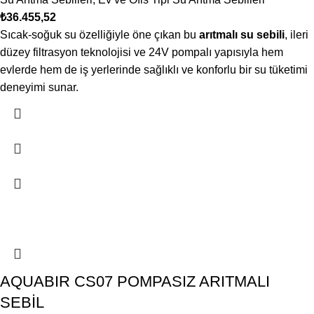
₺
36.455,52
Sıcak-soğuk su özelliğiyle öne çıkan bu
arıtmalı su sebili
, ileri
düzey filtrasyon teknolojisi ve 24V pompalı yapısıyla hem
evlerde hem de iş yerlerinde sağlıklı ve konforlu bir su tüketimi
deneyimi sunar.
AQUABIR CS07 POMPASIZ ARITMALI
SEBİL