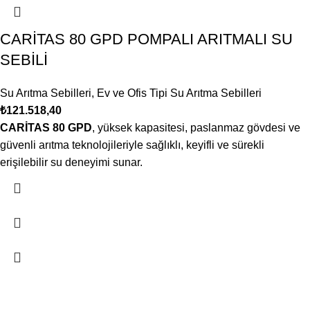
CARİTAS 80 GPD POMPALI ARITMALI SU
SEBİLİ
Su Arıtma Sebilleri
,
Ev ve Ofis Tipi Su Arıtma Sebilleri
₺
121.518,40
CARİTAS 80 GPD
, yüksek kapasitesi, paslanmaz gövdesi ve
güvenli arıtma teknolojileriyle sağlıklı, keyifli ve sürekli
erişilebilir su deneyimi sunar.