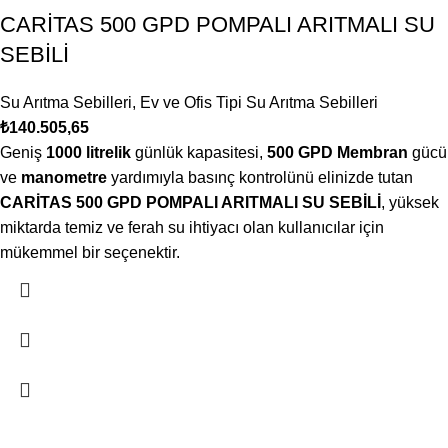
CARİTAS 500 GPD POMPALI ARITMALI SU
SEBİLİ
Su Arıtma Sebilleri
,
Ev ve Ofis Tipi Su Arıtma Sebilleri
₺
140.505,65
Geniş
1000 litrelik
günlük kapasitesi,
500 GPD Membran
gücü
ve
manometre
yardımıyla basınç kontrolünü elinizde tutan
CARİTAS 500 GPD POMPALI ARITMALI SU SEBİLİ
, yüksek
miktarda temiz ve ferah su ihtiyacı olan kullanıcılar için
mükemmel bir seçenektir.