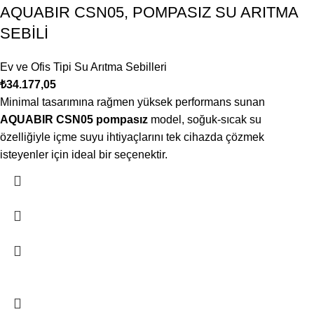
AQUABIR CSN05, POMPASIZ SU ARITMA
SEBİLİ
Ev ve Ofis Tipi Su Arıtma Sebilleri
₺
34.177,05
Minimal tasarımına rağmen yüksek performans sunan
AQUABIR CSN05 pompasız
model, soğuk-sıcak su
özelliğiyle içme suyu ihtiyaçlarını tek cihazda çözmek
isteyenler için ideal bir seçenektir.