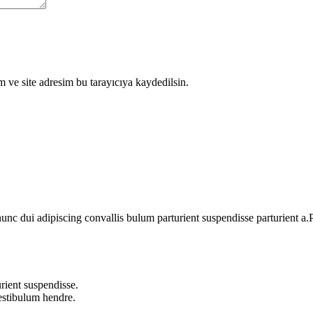
 ve site adresim bu tarayıcıya kaydedilsin.
 dui adipiscing convallis bulum parturient suspendisse parturient a.Pa
rient suspendisse.
vestibulum hendre.