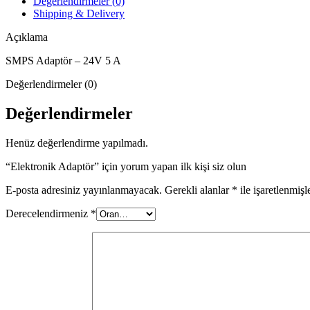
Değerlendirmeler (0)
Shipping & Delivery
Açıklama
SMPS Adaptör – 24V 5 A
Değerlendirmeler (0)
Değerlendirmeler
Henüz değerlendirme yapılmadı.
“Elektronik Adaptör” için yorum yapan ilk kişi siz olun
E-posta adresiniz yayınlanmayacak.
Gerekli alanlar
*
ile işaretlenmişl
Derecelendirmeniz
*