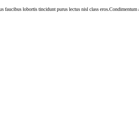
us faucibus lobortis tincidunt purus lectus nisl class eros.Condimentum