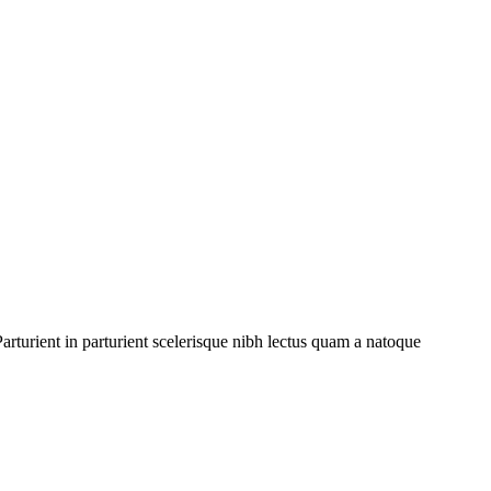
rturient in parturient scelerisque nibh lectus quam a natoque