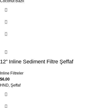
Coconut Bazlı
12” Inline Sediment Filtre Şeffaf
Inline Filtreler
$
6,00
HND, Şeffaf