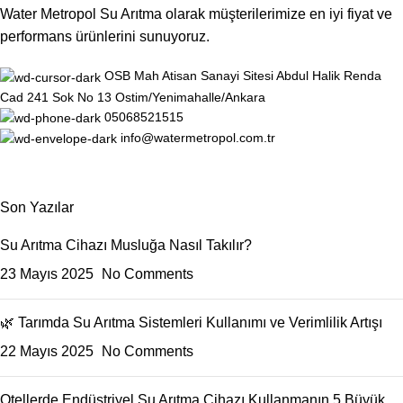
Water Metropol Su Arıtma olarak müşterilerimize en iyi fiyat ve
performans ürünlerini sunuyoruz.
OSB Mah Atisan Sanayi Sitesi Abdul Halik Renda
Cad 241 Sok No 13 Ostim/Yenimahalle/Ankara
05068521515
info@watermetropol.com.tr
Son Yazılar
Su Arıtma Cihazı Musluğa Nasıl Takılır?
23 Mayıs 2025
No Comments
🌿 Tarımda Su Arıtma Sistemleri Kullanımı ve Verimlilik Artışı
22 Mayıs 2025
No Comments
Otellerde Endüstriyel Su Arıtma Cihazı Kullanmanın 5 Büyük