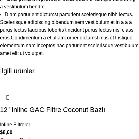
a vestibulum hendre.
Diam parturient dictumst parturient scelerisque nibh lectus.
Scelerisque adipiscing bibendum sem vestibulum et in a a a
purus lectus faucibus lobortis tincidunt purus lectus nisl class
eros.Condimentum a et ullamcorper dictumst mus et tristique
elementum nam inceptos hac parturient scelerisque vestibulum
amet elit ut volutpat.
İlgili ürünler
12” Inline GAC Filtre Coconut Bazlı
Inline Filtreler
$
8,00