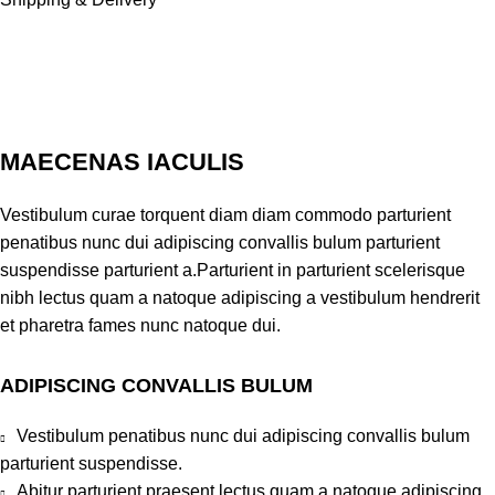
MAECENAS IACULIS
Vestibulum curae torquent diam diam commodo parturient
penatibus nunc dui adipiscing convallis bulum parturient
suspendisse parturient a.Parturient in parturient scelerisque
nibh lectus quam a natoque adipiscing a vestibulum hendrerit
et pharetra fames nunc natoque dui.
ADIPISCING CONVALLIS BULUM
Vestibulum penatibus nunc dui adipiscing convallis bulum
parturient suspendisse.
Abitur parturient praesent lectus quam a natoque adipiscing