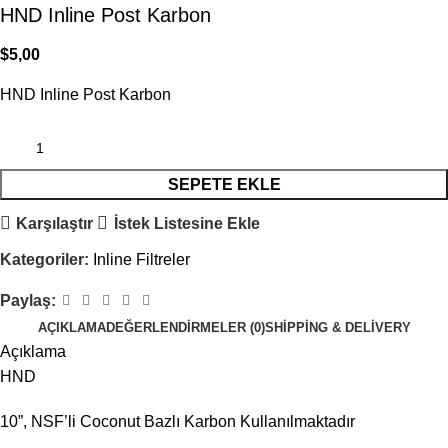
HND Inline Post Karbon
$
5,00
HND Inline Post Karbon
SEPETE EKLE
Karşılaştır
İstek Listesine Ekle
Kategoriler:
Inline Filtreler
Paylaş:
AÇIKLAMA
DEĞERLENDIRMELER (0)
SHIPPING & DELIVERY
Açıklama
HND
10”, NSF’li Coconut Bazlı Karbon Kullanılmaktadır