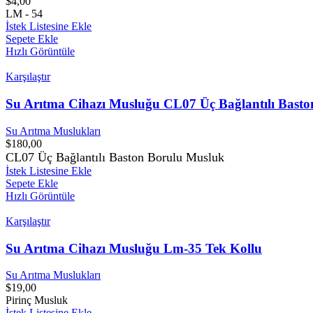
$
4,00
LM - 54
İstek Listesine Ekle
Sepete Ekle
Hızlı Görüntüle
Karşılaştır
Su Arıtma Cihazı Musluğu CL07 Üç Bağlantılı Bast
Su Arıtma Muslukları
$
180,00
CL07 Üç Bağlantılı Baston Borulu Musluk
İstek Listesine Ekle
Sepete Ekle
Hızlı Görüntüle
Karşılaştır
Su Arıtma Cihazı Musluğu Lm-35 Tek Kollu
Su Arıtma Muslukları
$
19,00
Pirinç Musluk
İstek Listesine Ekle