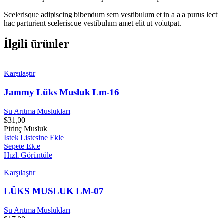
Scelerisque adipiscing bibendum sem vestibulum et in a a a purus lect
hac parturient scelerisque vestibulum amet elit ut volutpat.
İlgili ürünler
Karşılaştır
Jammy Lüks Musluk Lm-16
Su Arıtma Muslukları
$
31,00
Pirinç Musluk
İstek Listesine Ekle
Sepete Ekle
Hızlı Görüntüle
Karşılaştır
LÜKS MUSLUK LM-07
Su Arıtma Muslukları