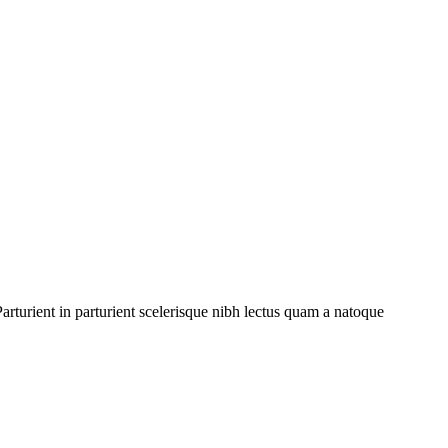
rturient in parturient scelerisque nibh lectus quam a natoque