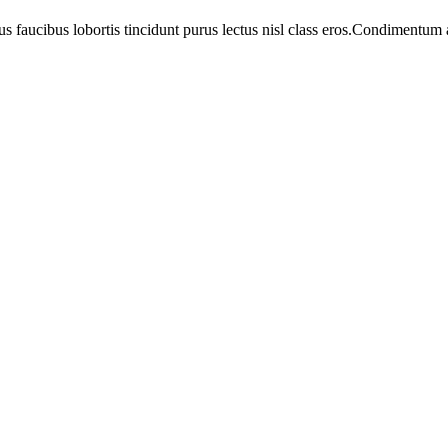
us faucibus lobortis tincidunt purus lectus nisl class eros.Condimentum