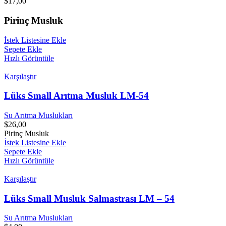
$
17,00
Pirinç Musluk
İstek Listesine Ekle
Sepete Ekle
Hızlı Görüntüle
Karşılaştır
Lüks Small Arıtma Musluk LM-54
Su Arıtma Muslukları
$
26,00
Pirinç Musluk
İstek Listesine Ekle
Sepete Ekle
Hızlı Görüntüle
Karşılaştır
Lüks Small Musluk Salmastrası LM – 54
Su Arıtma Muslukları