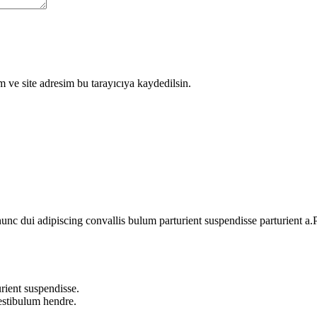
 ve site adresim bu tarayıcıya kaydedilsin.
 dui adipiscing convallis bulum parturient suspendisse parturient a.Pa
rient suspendisse.
vestibulum hendre.