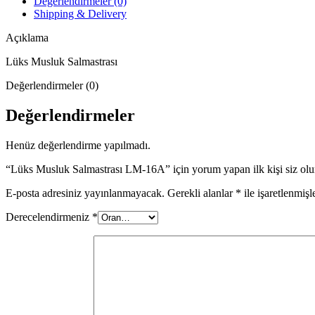
Değerlendirmeler (0)
Shipping & Delivery
Açıklama
Lüks Musluk Salmastrası
Değerlendirmeler (0)
Değerlendirmeler
Henüz değerlendirme yapılmadı.
“Lüks Musluk Salmastrası LM-16A” için yorum yapan ilk kişi siz ol
E-posta adresiniz yayınlanmayacak.
Gerekli alanlar
*
ile işaretlenmişl
Derecelendirmeniz
*