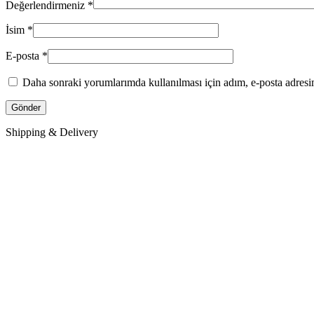
Değerlendirmeniz
*
İsim
*
E-posta
*
Daha sonraki yorumlarımda kullanılması için adım, e-posta adresim
Shipping & Delivery