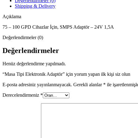
Değerlendirmeler (0)
Shipping & Delivery
Açıklama
75 – 100 GPD Cihazlar İçin, SMPS Adaptör – 24V 1,5A
Değerlendirmeler (0)
Değerlendirmeler
Henüz değerlendirme yapılmadı.
“Masa Tipi Elektronik Adaptör” için yorum yapan ilk kişi siz olun
E-posta adresiniz yayınlanmayacak.
Gerekli alanlar
*
ile işaretlenmişl
Derecelendirmeniz
*