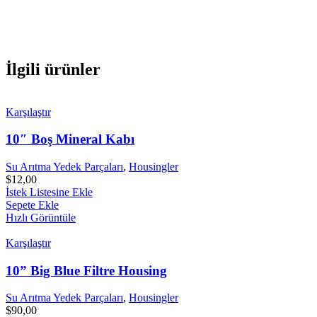
İlgili ürünler
Karşılaştır
10″ Boş Mineral Kabı
Su Arıtma Yedek Parçaları
,
Housingler
$
12,00
İstek Listesine Ekle
Sepete Ekle
Hızlı Görüntüle
Karşılaştır
10” Big Blue Filtre Housing
Su Arıtma Yedek Parçaları
,
Housingler
$
90,00