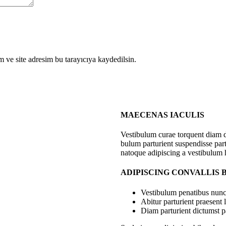
 ve site adresim bu tarayıcıya kaydedilsin.
MAECENAS IACULIS
Vestibulum curae torquent diam 
bulum parturient suspendisse part
natoque adipiscing a vestibulum 
ADIPISCING CONVALLIS
Vestibulum penatibus nunc 
Abitur parturient praesent
Diam parturient dictumst pa