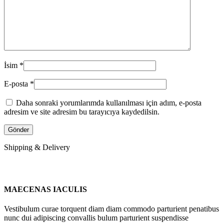
İsim
*
E-posta
*
Daha sonraki yorumlarımda kullanılması için adım, e-posta
adresim ve site adresim bu tarayıcıya kaydedilsin.
Shipping & Delivery
MAECENAS IACULIS
Vestibulum curae torquent diam diam commodo parturient penatibus
nunc dui adipiscing convallis bulum parturient suspendisse