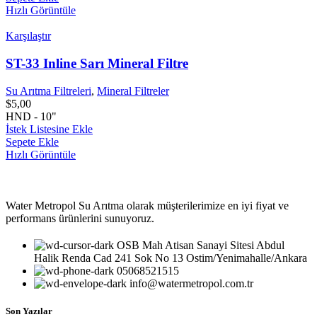
Hızlı Görüntüle
Karşılaştır
ST-33 Inline Sarı Mineral Filtre
Su Arıtma Filtreleri
,
Mineral Filtreler
$
5,00
HND - 10"
İstek Listesine Ekle
Sepete Ekle
Hızlı Görüntüle
Water Metropol Su Arıtma olarak müşterilerimize en iyi fiyat ve
performans ürünlerini sunuyoruz.
OSB Mah Atisan Sanayi Sitesi Abdul
Halik Renda Cad 241 Sok No 13 Ostim/Yenimahalle/Ankara
05068521515
info@watermetropol.com.tr
Son Yazılar