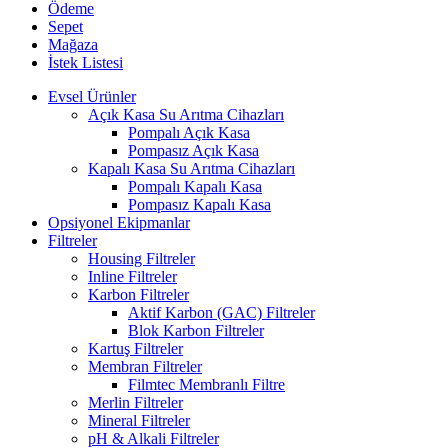
Ödeme
Sepet
Mağaza
İstek Listesi
Evsel Ürünler
Açık Kasa Su Arıtma Cihazları
Pompalı Açık Kasa
Pompasız Açık Kasa
Kapalı Kasa Su Arıtma Cihazları
Pompalı Kapalı Kasa
Pompasız Kapalı Kasa
Opsiyonel Ekipmanlar
Filtreler
Housing Filtreler
Inline Filtreler
Karbon Filtreler
Aktif Karbon (GAC) Filtreler
Blok Karbon Filtreler
Kartuş Filtreler
Membran Filtreler
Filmtec Membranlı Filtre
Merlin Filtreler
Mineral Filtreler
pH & Alkali Filtreler