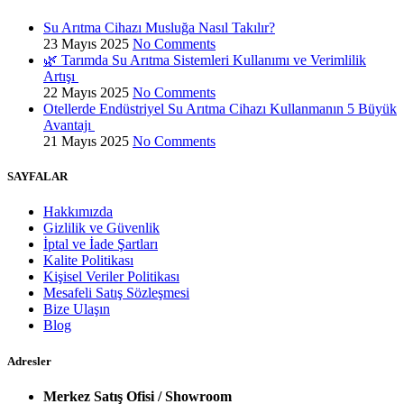
Su Arıtma Cihazı Musluğa Nasıl Takılır?
23 Mayıs 2025
No Comments
🌿 Tarımda Su Arıtma Sistemleri Kullanımı ve Verimlilik
Artışı
22 Mayıs 2025
No Comments
Otellerde Endüstriyel Su Arıtma Cihazı Kullanmanın 5 Büyük
Avantajı
21 Mayıs 2025
No Comments
SAYFALAR
Hakkımızda
Gizlilik ve Güvenlik
İptal ve İade Şartları
Kalite Politikası
Kişisel Veriler Politikası
Mesafeli Satış Sözleşmesi
Bize Ulaşın
Blog
Adresler
Merkez Satış Ofisi / Showroom