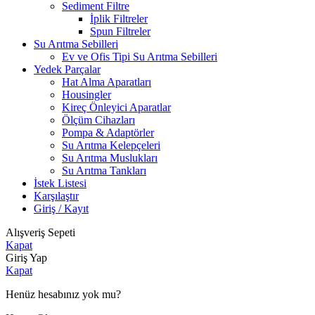
Sediment Filtre
İplik Filtreler
Spun Filtreler
Su Arıtma Sebilleri
Ev ve Ofis Tipi Su Arıtma Sebilleri
Yedek Parçalar
Hat Alma Aparatları
Housingler
Kireç Önleyici Aparatlar
Ölçüm Cihazları
Pompa & Adaptörler
Su Arıtma Kelepçeleri
Su Arıtma Muslukları
Su Arıtma Tankları
İstek Listesi
Karşılaştır
Giriş / Kayıt
Alışveriş Sepeti
Kapat
Giriş Yap
Kapat
Henüz hesabınız yok mu?