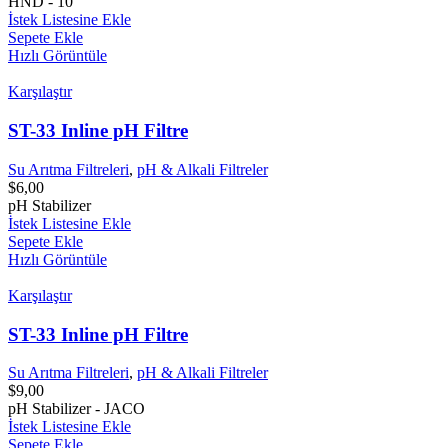
HND - 10"
İstek Listesine Ekle
Sepete Ekle
Hızlı Görüntüle
Karşılaştır
ST-33 Inline pH Filtre
Su Arıtma Filtreleri
,
pH & Alkali Filtreler
$
6,00
pH Stabilizer
İstek Listesine Ekle
Sepete Ekle
Hızlı Görüntüle
Karşılaştır
ST-33 Inline pH Filtre
Su Arıtma Filtreleri
,
pH & Alkali Filtreler
$
9,00
pH Stabilizer - JACO
İstek Listesine Ekle
Sepete Ekle