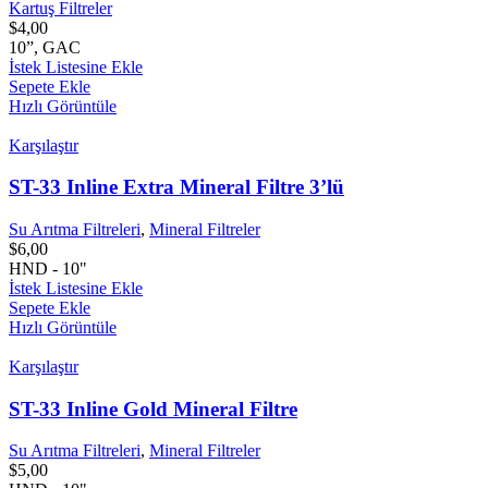
Kartuş Filtreler
$
4,00
10”, GAC
İstek Listesine Ekle
Sepete Ekle
Hızlı Görüntüle
Karşılaştır
ST-33 Inline Extra Mineral Filtre 3’lü
Su Arıtma Filtreleri
,
Mineral Filtreler
$
6,00
HND - 10"
İstek Listesine Ekle
Sepete Ekle
Hızlı Görüntüle
Karşılaştır
ST-33 Inline Gold Mineral Filtre
Su Arıtma Filtreleri
,
Mineral Filtreler
$
5,00