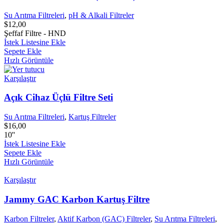
Su Arıtma Filtreleri
,
pH & Alkali Filtreler
$
12,00
Şeffaf Filtre - HND
İstek Listesine Ekle
Sepete Ekle
Hızlı Görüntüle
Karşılaştır
Açık Cihaz Üçlü Filtre Seti
Su Arıtma Filtreleri
,
Kartuş Filtreler
$
16,00
10''
İstek Listesine Ekle
Sepete Ekle
Hızlı Görüntüle
Karşılaştır
Jammy GAC Karbon Kartuş Filtre
Karbon Filtreler
,
Aktif Karbon (GAC) Filtreler
,
Su Arıtma Filtreleri
,