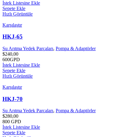
İstek Listesine Ekle
Sepete Ekle
Hızlı Görüntüle
Karşılaştır
HKJ-65
Su Arıtma Yedek Parçaları
,
Pompa & Adaptörler
$
240,00
600GPD
İstek Listesine Ekle
Sepete Ekle
Hızlı Görüntüle
Karşılaştır
HKJ-70
Su Arıtma Yedek Parçaları
,
Pompa & Adaptörler
$
280,00
800 GPD
İstek Listesine Ekle
Sepete Ekle