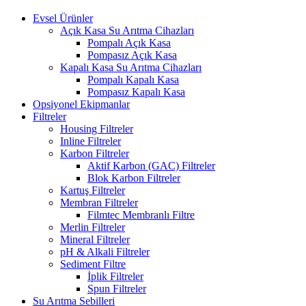
Evsel Ürünler
Açık Kasa Su Arıtma Cihazları
Pompalı Açık Kasa
Pompasız Açık Kasa
Kapalı Kasa Su Arıtma Cihazları
Pompalı Kapalı Kasa
Pompasız Kapalı Kasa
Opsiyonel Ekipmanlar
Filtreler
Housing Filtreler
Inline Filtreler
Karbon Filtreler
Aktif Karbon (GAC) Filtreler
Blok Karbon Filtreler
Kartuş Filtreler
Membran Filtreler
Filmtec Membranlı Filtre
Merlin Filtreler
Mineral Filtreler
pH & Alkali Filtreler
Sediment Filtre
İplik Filtreler
Spun Filtreler
Su Arıtma Sebilleri