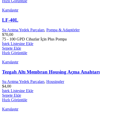
Hızlı Görüntüle
Karşılaştır
LF-40L
Su Arıtma Yedek Parçaları
,
Pompa & Adaptörler
$
70,00
75 - 100 GPD Cihazlar İçin Plus Pompa
İstek Listesine Ekle
Sepete Ekle
Hızlı Görüntüle
Karşılaştır
Tezgah Altı Membran Housing Açma Anahtarı
Su Arıtma Yedek Parçaları
,
Housingler
$
4,00
İstek Listesine Ekle
Sepete Ekle
Hızlı Görüntüle
Karşılaştır