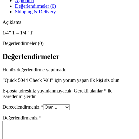
Açıklama
Değerlendirmeler (0)
Shipping & Delivery
Açıklama
1/4” T – 1/4” T
Değerlendirmeler (0)
Değerlendirmeler
Henüz değerlendirme yapılmadı.
“Quick 5044 Check Valf” için yorum yapan ilk kişi siz olun
E-posta adresiniz yayınlanmayacak.
Gerekli alanlar
*
ile
işaretlenmişlerdir
Derecelendirmeniz
*
Değerlendirmeniz
*