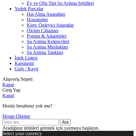
Ev ve Ofis Tipi Su Arıtma Sebilleri
Yedek Parçalar
Hat Alma Aparatları
Housingler
Kireç Önleyici Aparatlar
Ölçüm Cihazları
Pompa & Adaptörler
Su Arıtma Kelepçeleri
Su Arıtma Muslukları
Su Arıtma Tankları
İstek Listesi
Karşılaştır
Giriş / Kayıt
Alışveriş Sepeti
Kapat
Giriş Yap
Kapat
Henüz hesabınız yok mu?
Hesap Oluştur
Ara
Aradığınız ürünleri görmek için yazmaya başlayın.
Select your currency