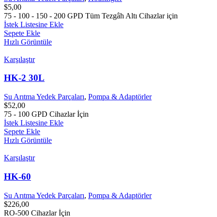
$
5,00
75 - 100 - 150 - 200 GPD Tüm Tezgâh Altı Cihazlar için
İstek Listesine Ekle
Sepete Ekle
Hızlı Görüntüle
Karşılaştır
HK-2 30L
Su Arıtma Yedek Parçaları
,
Pompa & Adaptörler
$
52,00
75 - 100 GPD Cihazlar İçin
İstek Listesine Ekle
Sepete Ekle
Hızlı Görüntüle
Karşılaştır
HK-60
Su Arıtma Yedek Parçaları
,
Pompa & Adaptörler
$
226,00
RO-500 Cihazlar İçin