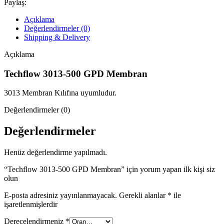
Paylaş:
Açıklama
Değerlendirmeler (0)
Shipping & Delivery
Açıklama
Techflow 3013-500 GPD Membran
3013 Membran Kılıfına uyumludur.
Değerlendirmeler (0)
Değerlendirmeler
Henüz değerlendirme yapılmadı.
“Techflow 3013-500 GPD Membran” için yorum yapan ilk kişi siz
olun
E-posta adresiniz yayınlanmayacak.
Gerekli alanlar
*
ile
işaretlenmişlerdir
Derecelendirmeniz
*