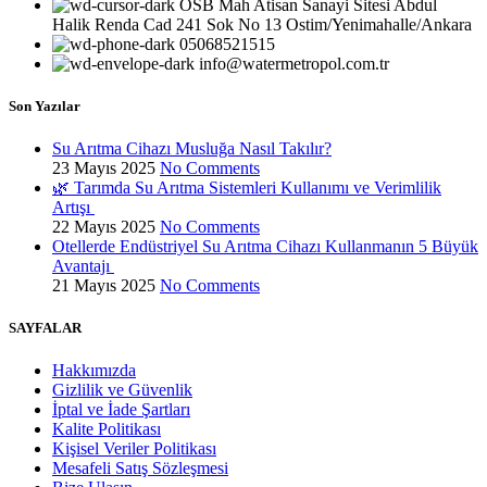
OSB Mah Atisan Sanayi Sitesi Abdul
Halik Renda Cad 241 Sok No 13 Ostim/Yenimahalle/Ankara
05068521515
info@watermetropol.com.tr
Son Yazılar
Su Arıtma Cihazı Musluğa Nasıl Takılır?
23 Mayıs 2025
No Comments
🌿 Tarımda Su Arıtma Sistemleri Kullanımı ve Verimlilik
Artışı
22 Mayıs 2025
No Comments
Otellerde Endüstriyel Su Arıtma Cihazı Kullanmanın 5 Büyük
Avantajı
21 Mayıs 2025
No Comments
SAYFALAR
Hakkımızda
Gizlilik ve Güvenlik
İptal ve İade Şartları
Kalite Politikası
Kişisel Veriler Politikası
Mesafeli Satış Sözleşmesi