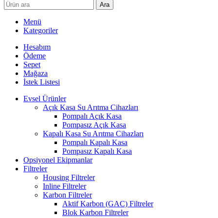
Ara
Menü
Kategoriler
Hesabım
Ödeme
Sepet
Mağaza
İstek Listesi
Evsel Ürünler
Açık Kasa Su Arıtma Cihazları
Pompalı Açık Kasa
Pompasız Açık Kasa
Kapalı Kasa Su Arıtma Cihazları
Pompalı Kapalı Kasa
Pompasız Kapalı Kasa
Opsiyonel Ekipmanlar
Filtreler
Housing Filtreler
Inline Filtreler
Karbon Filtreler
Aktif Karbon (GAC) Filtreler
Blok Karbon Filtreler