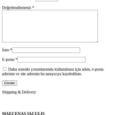
Değerlendirmeniz
*
İsim
*
E-posta
*
Daha sonraki yorumlarımda kullanılması için adım, e-posta
adresim ve site adresim bu tarayıcıya kaydedilsin.
Shipping & Delivery
MAECENAS IACULIS