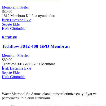
Membran Filtreler
$
30,00
1812 Membran Kılıfına uyumludur.
İstek Listesine Ekle
Sepete Ekle
Hızlı Görüntüle
Karşılaştır
Techflow 3012-400 GPD Membran
Membran Filtreler
$
80,00
Techflow 3012-400 GPD Membran
İstek Listesine Ekle
Sepete Ekle
Hızlı Görüntüle
Water Metropol Su Arıtma olarak müşterilerimize en iyi fiyat ve
performans ürünlerini sunuyoruz.