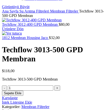
Görüntüyü Büyüt
Ana Sayfa
Su Arıtma Filtreleri
Membran Filtreler
Techflow 3013-
500 GPD Membran
Techflow 3012-400 GPD Membran
$
80,00
Ürünlere Dön
1812 Membran Housing Jaco
$
32,00
Techflow 3013-500 GPD
Membran
$
118,00
Techflow 3013-500 GPD Membran
Techflow
3013-
Sepete Ekle
500
Karşılaştır
GPD
İstek Listesine Ekle
Membran
Kategoriler:
Membran Filtreler
adet