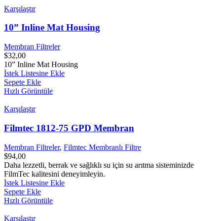
Karşılaştır
10” Inline Mat Housing
Membran Filtreler
$
32,00
10” Inline Mat Housing
İstek Listesine Ekle
Sepete Ekle
Hızlı Görüntüle
Karşılaştır
Filmtec 1812-75 GPD Membran
Membran Filtreler
,
Filmtec Membranlı Filtre
$
94,00
Daha lezzetli, berrak ve sağlıklı su için su arıtma sisteminizde
FilmTec kalitesini deneyimleyin.
İstek Listesine Ekle
Sepete Ekle
Hızlı Görüntüle
Karşılaştır