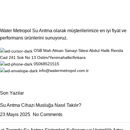
Water Metropol Su Arıtma olarak müşterilerimize en iyi fiyat ve
performans ürünlerini sunuyoruz.
OSB Mah Atisan Sanayi Sitesi Abdul Halik Renda
Cad 241 Sok No 13 Ostim/Yenimahalle/Ankara
05068521515
info@watermetropol.com.tr
Son Yazılar
Su Arıtma Cihazı Musluğa Nasıl Takılır?
23 Mayıs 2025
No Comments