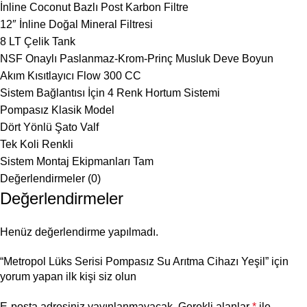
İnline Coconut Bazlı Post Karbon Filtre
12″ İnline Doğal Mineral Filtresi
8 LT Çelik Tank
NSF Onaylı Paslanmaz-Krom-Prinç Musluk Deve Boyun
Akım Kısıtlayıcı Flow 300 CC
Sistem Bağlantısı İçin 4 Renk Hortum Sistemi
Pompasız Klasik Model
Dört Yönlü Şato Valf
Tek Koli Renkli
Sistem Montaj Ekipmanları Tam
Değerlendirmeler (0)
Değerlendirmeler
Henüz değerlendirme yapılmadı.
“Metropol Lüks Serisi Pompasız Su Arıtma Cihazı Yeşil” için
yorum yapan ilk kişi siz olun
E-posta adresiniz yayınlanmayacak.
Gerekli alanlar
*
ile