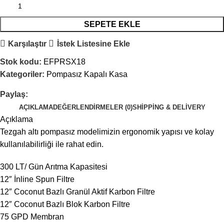
SEPETE EKLE
Karşılaştır
İstek Listesine Ekle
Stok kodu:
EFPRSX18
Kategoriler:
Pompasız Kapalı Kasa
Paylaş:
AÇIKLAMA
DEĞERLENDIRMELER (0)
SHIPPING & DELIVERY
Açıklama
Tezgah altı pompasız modelimizin ergonomik yapısı ve kolay
kullanılabilirliği ile rahat edin.
300 LT/ Gün Arıtma Kapasitesi
12″ İnline Spun Filtre
12″ Coconut Bazlı Granül Aktif Karbon Filtre
12″ Coconut Bazlı Blok Karbon Filtre
75 GPD Membran