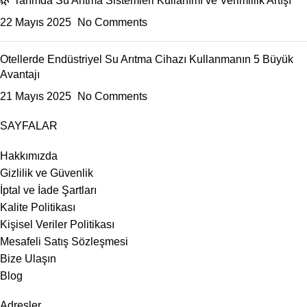
🌿 Tarımda Su Arıtma Sistemleri Kullanımı ve Verimlilik Artışı
22 Mayıs 2025
No Comments
Otellerde Endüstriyel Su Arıtma Cihazı Kullanmanın 5 Büyük
Avantajı
21 Mayıs 2025
No Comments
SAYFALAR
Hakkımızda
Gizlilik ve Güvenlik
İptal ve İade Şartları
Kalite Politikası
Kişisel Veriler Politikası
Mesafeli Satış Sözleşmesi
Bize Ulaşın
Blog
Adresler