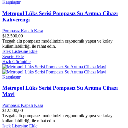
Karşılaştır
Metropol Lüks Serisi Pompasız Su Arıtma Cihazı
Kahverengi
Pompasız Kapalı Kasa
$
12.500,00
Tezgah altı pompasız modelimizin ergonomik yapısı ve kolay
kullanılabilirliği ile rahat edin.
İstek Listesine Ekle
Sepete Ekle
Hızlı Görüntüle
Karşılaştır
Metropol Lüks Serisi Pompasız Su Arıtma Cihazı
Mavi
Pompasız Kapalı Kasa
$
12.500,00
Tezgah altı pompasız modelimizin ergonomik yapısı ve kolay
kullanılabilirliği ile rahat edin.
İstek Listesine Ekle