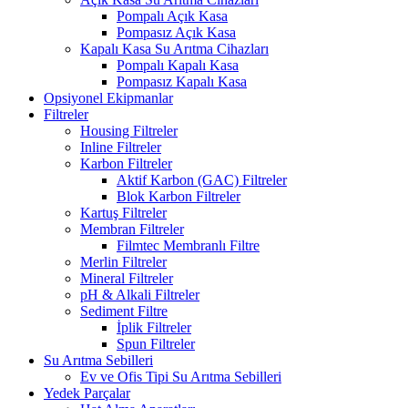
Pompalı Açık Kasa
Pompasız Açık Kasa
Kapalı Kasa Su Arıtma Cihazları
Pompalı Kapalı Kasa
Pompasız Kapalı Kasa
Opsiyonel Ekipmanlar
Filtreler
Housing Filtreler
Inline Filtreler
Karbon Filtreler
Aktif Karbon (GAC) Filtreler
Blok Karbon Filtreler
Kartuş Filtreler
Membran Filtreler
Filmtec Membranlı Filtre
Merlin Filtreler
Mineral Filtreler
pH & Alkali Filtreler
Sediment Filtre
İplik Filtreler
Spun Filtreler
Su Arıtma Sebilleri
Ev ve Ofis Tipi Su Arıtma Sebilleri
Yedek Parçalar