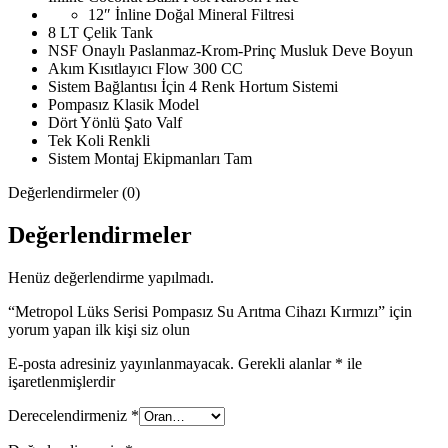
12″ İnline Doğal Mineral Filtresi
8 LT Çelik Tank
NSF Onaylı Paslanmaz-Krom-Prinç Musluk Deve Boyun
Akım Kısıtlayıcı Flow 300 CC
Sistem Bağlantısı İçin 4 Renk Hortum Sistemi
Pompasız Klasik Model
Dört Yönlü Şato Valf
Tek Koli Renkli
Sistem Montaj Ekipmanları Tam
Değerlendirmeler (0)
Değerlendirmeler
Henüz değerlendirme yapılmadı.
“Metropol Lüks Serisi Pompasız Su Arıtma Cihazı Kırmızı” için
yorum yapan ilk kişi siz olun
E-posta adresiniz yayınlanmayacak.
Gerekli alanlar
*
ile
işaretlenmişlerdir
Derecelendirmeniz
*