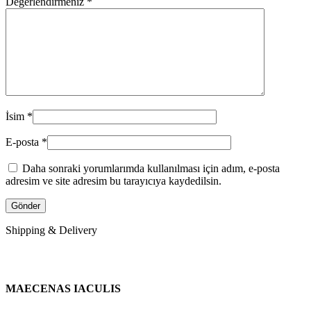
Değerlendirmeniz
*
İsim
*
E-posta
*
Daha sonraki yorumlarımda kullanılması için adım, e-posta
adresim ve site adresim bu tarayıcıya kaydedilsin.
Shipping & Delivery
MAECENAS IACULIS