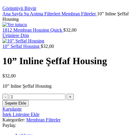
Görüntüyü Büyüt
Ana Sayfa
Su Arıtma Filtreleri
Membran Filtreler
10” Inline Şeffaf
Housing
1812 Membran Housing Quick
$
32,00
Ürünlere Dön
10” Şeffaf Housing
$
32,00
10” Inline Şeffaf Housing
$
32,00
10” Inline Şeffaf Housing
10”
Inline
Sepete Ekle
Şeffaf
Karşılaştır
Housing
İstek Listesine Ekle
adet
Kategoriler:
Membran Filtreler
Paylaş: