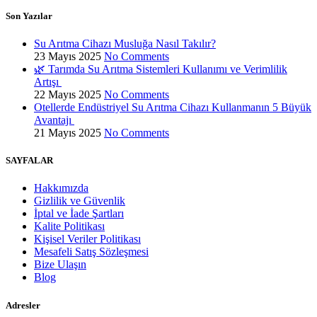
Son Yazılar
Su Arıtma Cihazı Musluğa Nasıl Takılır?
23 Mayıs 2025
No Comments
🌿 Tarımda Su Arıtma Sistemleri Kullanımı ve Verimlilik
Artışı
22 Mayıs 2025
No Comments
Otellerde Endüstriyel Su Arıtma Cihazı Kullanmanın 5 Büyük
Avantajı
21 Mayıs 2025
No Comments
SAYFALAR
Hakkımızda
Gizlilik ve Güvenlik
İptal ve İade Şartları
Kalite Politikası
Kişisel Veriler Politikası
Mesafeli Satış Sözleşmesi
Bize Ulaşın
Blog
Adresler