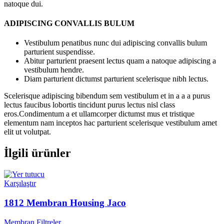
natoque dui.
ADIPISCING CONVALLIS BULUM
Vestibulum penatibus nunc dui adipiscing convallis bulum
parturient suspendisse.
Abitur parturient praesent lectus quam a natoque adipiscing a
vestibulum hendre.
Diam parturient dictumst parturient scelerisque nibh lectus.
Scelerisque adipiscing bibendum sem vestibulum et in a a a purus
lectus faucibus lobortis tincidunt purus lectus nisl class
eros.Condimentum a et ullamcorper dictumst mus et tristique
elementum nam inceptos hac parturient scelerisque vestibulum amet
elit ut volutpat.
İlgili ürünler
Karşılaştır
1812 Membran Housing Jaco
Membran Filtreler