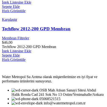
İstek Listesine Ekle
Sepete Ekle
Hızlı Görüntüle
Karşılaştır
Techflow 2012-200 GPD Membran
Membran Filtreler
$
46,00
Techflow 2012-200 GPD Membran
İstek Listesine Ekle
Sepete Ekle
Hızlı Görüntüle
Water Metropol Su Arıtma olarak müşterilerimize en iyi fiyat ve
performans ürünlerini sunuyoruz.
OSB Mah Atisan Sanayi Sitesi Abdul
Halik Renda Cad 241 Sok No 13 Ostim/Yenimahalle/Ankara
05068521515
info@watermetropol.com.tr