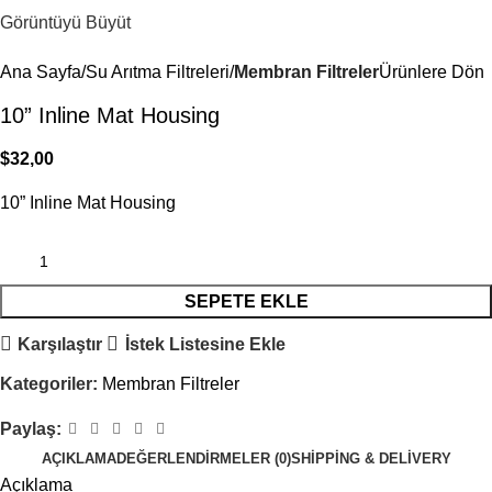
Görüntüyü Büyüt
Ana Sayfa
Su Arıtma Filtreleri
Membran Filtreler
Ürünlere Dön
10” Inline Mat Housing
$
32,00
10” Inline Mat Housing
SEPETE EKLE
Karşılaştır
İstek Listesine Ekle
Kategoriler:
Membran Filtreler
Paylaş:
AÇIKLAMA
DEĞERLENDIRMELER (0)
SHIPPING & DELIVERY
Açıklama