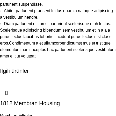
parturient suspendisse.
Abitur parturient praesent lectus quam a natoque adipiscing
a vestibulum hendre.
Diam parturient dictumst parturient scelerisque nibh lectus.
Scelerisque adipiscing bibendum sem vestibulum et in a a a
purus lectus faucibus lobortis tincidunt purus lectus nisl class
eros.Condimentum a et ullamcorper dictumst mus et tristique
elementum nam inceptos hac parturient scelerisque vestibulum
amet elit ut volutpat.
İlgili ürünler
1812 Membran Housing
Membran Filtreler