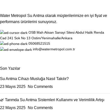
Water Metropol Su Arıtma olarak müşterilerimize en iyi fiyat ve
performans ürünlerini sunuyoruz.
OSB Mah Atisan Sanayi Sitesi Abdul Halik Renda
Cad 241 Sok No 13 Ostim/Yenimahalle/Ankara
05068521515
info@watermetropol.com.tr
Son Yazılar
Su Arıtma Cihazı Musluğa Nasıl Takılır?
23 Mayıs 2025
No Comments
🌿 Tarımda Su Arıtma Sistemleri Kullanımı ve Verimlilik Artışı
22 Mayıs 2025
No Comments