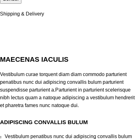
Shipping & Delivery
MAECENAS IACULIS
Vestibulum curae torquent diam diam commodo parturient
penatibus nunc dui adipiscing convallis bulum parturient
suspendisse parturient a.Parturient in parturient scelerisque
nibh lectus quam a natoque adipiscing a vestibulum hendrerit
et pharetra fames nunc natoque dui.
ADIPISCING CONVALLIS BULUM
Vestibulum penatibus nunc dui adipiscing convallis bulum