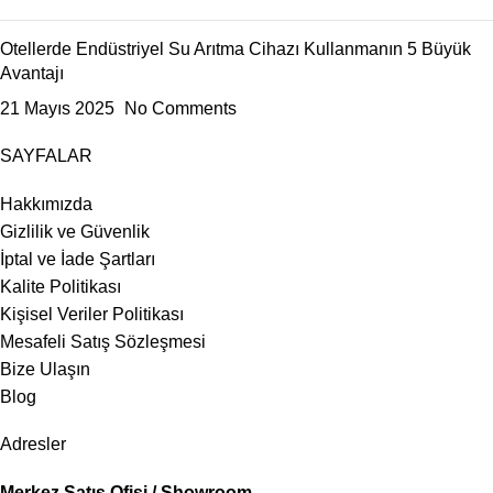
Otellerde Endüstriyel Su Arıtma Cihazı Kullanmanın 5 Büyük
Avantajı
21 Mayıs 2025
No Comments
SAYFALAR
Hakkımızda
Gizlilik ve Güvenlik
İptal ve İade Şartları
Kalite Politikası
Kişisel Veriler Politikası
Mesafeli Satış Sözleşmesi
Bize Ulaşın
Blog
Adresler
Merkez Satış Ofisi / Showroom