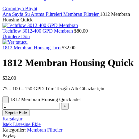
Görüntüyü Büyüt
Ana Sayfa
Su Arıtma Filtreleri
Membran Filtreler
1812 Membran
Housing Quick
Techflow 3012-400 GPD Membran
$
80,00
Ürünlere Dön
1812 Membran Housing Jaco
$
32,00
1812 Membran Housing Quick
$
32,00
75 – 100 – 150 GPD Tüm Tezgâh Altı Cihazlar için
1812 Membran Housing Quick adet
Sepete Ekle
Karşılaştır
İstek Listesine Ekle
Kategoriler:
Membran Filtreler
Paylaş: