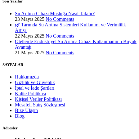
Son Yazılar
Su Arıtma Cihazı Musluğa Nasıl Takılır?
23 Mayıs 2025
No Comments
🌿 Tarımda Su Arıtma Sistemleri Kullanımı ve Verimlilik
Artışı
22 Mayıs 2025
No Comments
Otellerde Endüstriyel Su Arıtma Cihazı Kullanmanın 5 Büyük
Avantajı
21 Mayıs 2025
No Comments
SAYFALAR
Hakkımızda
Gizlilik ve Güvenlik
İptal ve İade Şartları
Kalite Politikası
Kişisel Veriler Politikası
Mesafeli Satış Sözleşmesi
Bize Ulaşın
Blog
Adresler