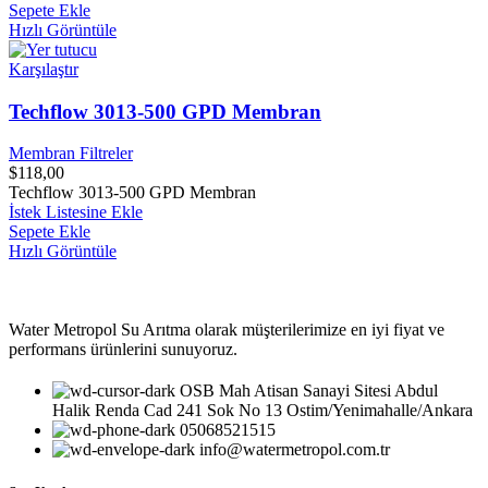
Sepete Ekle
Hızlı Görüntüle
Karşılaştır
Techflow 3013-500 GPD Membran
Membran Filtreler
$
118,00
Techflow 3013-500 GPD Membran
İstek Listesine Ekle
Sepete Ekle
Hızlı Görüntüle
Water Metropol Su Arıtma olarak müşterilerimize en iyi fiyat ve
performans ürünlerini sunuyoruz.
OSB Mah Atisan Sanayi Sitesi Abdul
Halik Renda Cad 241 Sok No 13 Ostim/Yenimahalle/Ankara
05068521515
info@watermetropol.com.tr