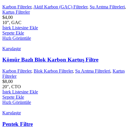
Karbon Filtreler
,
Aktif Karbon (GAC) Filtreler
,
Su Arıtma Filtreleri
,
Kartuş Filtreler
$
4,00
10”, GAC
İstek Listesine Ekle
Sepete Ekle
Hızlı Görüntüle
Karşılaştır
Kömür Bazlı Blok Karbon Kartuş Filtre
Karbon Filtreler
,
Blok Karbon Filtreler
,
Su Arıtma Filtreleri
,
Kartuş
Filtreler
$
8,00
20", CTO
İstek Listesine Ekle
Sepete Ekle
Hızlı Görüntüle
Karşılaştır
Pentek Filtre