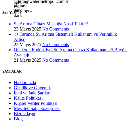
info@watermetropol.com.tr
Son Yazılar
Su Arıtma Cihazı Musluğa Nasıl Takılır?
23 Mayıs 2025
No Comments
🌿 Tarımda Su Arıtma Sistemleri Kullanımı ve Verimlilik
Artışı
22 Mayıs 2025
No Comments
Otellerde Endüstriyel Su Arıtma Cihazı Kullanmanın 5 Büyük
Avantajı
21 Mayıs 2025
No Comments
SAYFALAR
Hakkımızda
Gizlilik ve Güvenlik
İptal ve İade Şartları
Kalite Politikası
Kişisel Veriler Politikası
Mesafeli Satış Sözleşmesi
Bize Ulaşın
Blog