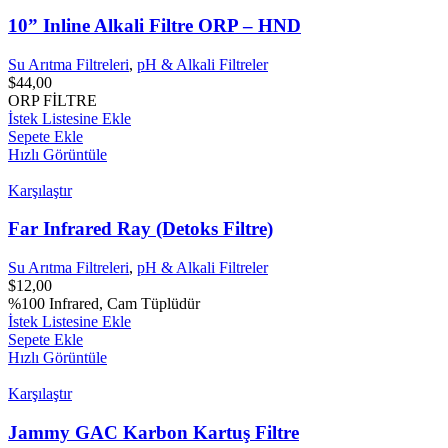
10” Inline Alkali Filtre ORP – HND
Su Arıtma Filtreleri
,
pH & Alkali Filtreler
$
44,00
ORP FİLTRE
İstek Listesine Ekle
Sepete Ekle
Hızlı Görüntüle
Karşılaştır
Far Infrared Ray (Detoks Filtre)
Su Arıtma Filtreleri
,
pH & Alkali Filtreler
$
12,00
%100 Infrared, Cam Tüplüdür
İstek Listesine Ekle
Sepete Ekle
Hızlı Görüntüle
Karşılaştır
Jammy GAC Karbon Kartuş Filtre