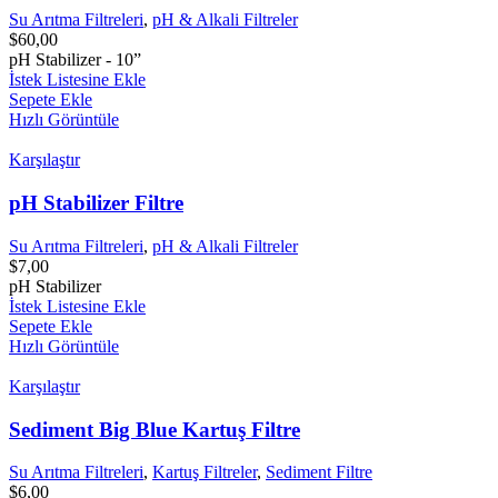
Su Arıtma Filtreleri
,
pH & Alkali Filtreler
$
60,00
pH Stabilizer - 10”
İstek Listesine Ekle
Sepete Ekle
Hızlı Görüntüle
Karşılaştır
pH Stabilizer Filtre
Su Arıtma Filtreleri
,
pH & Alkali Filtreler
$
7,00
pH Stabilizer
İstek Listesine Ekle
Sepete Ekle
Hızlı Görüntüle
Karşılaştır
Sediment Big Blue Kartuş Filtre
Su Arıtma Filtreleri
,
Kartuş Filtreler
,
Sediment Filtre
$
6,00