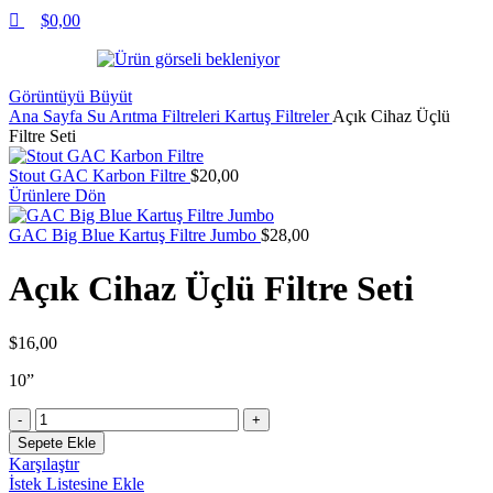
$
0,00
Görüntüyü Büyüt
Ana Sayfa
Su Arıtma Filtreleri
Kartuş Filtreler
Açık Cihaz Üçlü
Filtre Seti
Stout GAC Karbon Filtre
$
20,00
Ürünlere Dön
GAC Big Blue Kartuş Filtre Jumbo
$
28,00
Açık Cihaz Üçlü Filtre Seti
$
16,00
10”
Açık
Cihaz
Sepete Ekle
Üçlü
Karşılaştır
Filtre
İstek Listesine Ekle