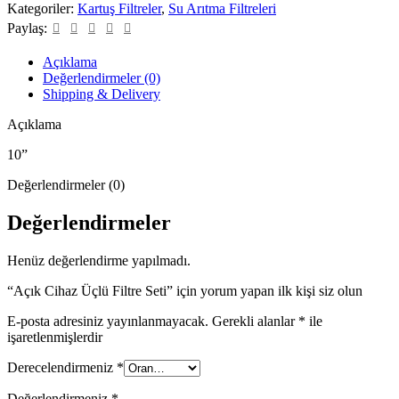
Seti
Kategoriler:
Kartuş Filtreler
,
Su Arıtma Filtreleri
adet
Paylaş:
Açıklama
Değerlendirmeler (0)
Shipping & Delivery
Açıklama
10”
Değerlendirmeler (0)
Değerlendirmeler
Henüz değerlendirme yapılmadı.
“Açık Cihaz Üçlü Filtre Seti” için yorum yapan ilk kişi siz olun
E-posta adresiniz yayınlanmayacak.
Gerekli alanlar
*
ile
işaretlenmişlerdir
Derecelendirmeniz
*
Değerlendirmeniz
*