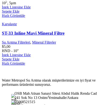
10", 5μm
İstek Listesine Ekle
Sepete Ekle
Hızlı Görüntüle
Karşılaştır
ST-33 Inline Mavi Mineral Filtre
Su Arıtma Filtreleri
,
Mineral Filtreler
$
5,00
HND - 10"
İstek Listesine Ekle
Sepete Ekle
Hızlı Görüntüle
Water Metropol Su Arıtma olarak müşterilerimize en iyi fiyat ve
performans ürünlerini sunuyoruz.
OSB Mah Atisan Sanayi Sitesi Abdul Halik Renda Cad
241 Sok No 13 Ostim/Yenimahalle/Ankara
05068521515