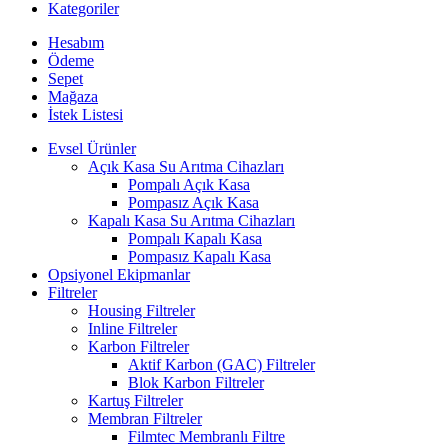
Kategoriler
Hesabım
Ödeme
Sepet
Mağaza
İstek Listesi
Evsel Ürünler
Açık Kasa Su Arıtma Cihazları
Pompalı Açık Kasa
Pompasız Açık Kasa
Kapalı Kasa Su Arıtma Cihazları
Pompalı Kapalı Kasa
Pompasız Kapalı Kasa
Opsiyonel Ekipmanlar
Filtreler
Housing Filtreler
Inline Filtreler
Karbon Filtreler
Aktif Karbon (GAC) Filtreler
Blok Karbon Filtreler
Kartuş Filtreler
Membran Filtreler
Filmtec Membranlı Filtre