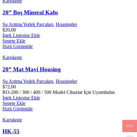
Karşılaştır
20” Boş Mineral Kabı
Su Arıtma Yedek Parçaları
,
Housingler
$
20,00
İstek Listesine Ekle
Sepete Ekle
Hızlı Görüntüle
Karşılaştır
20” Mat Mavi Housing
Su Arıtma Yedek Parçaları
,
Housingler
$
72,00
RO-200 / 300 / 400 / 500 Model Cihazlar İçin Uyumludur.
İstek Listesine Ekle
Sepete Ekle
Hızlı Görüntüle
Karşılaştır
USD
HK-55