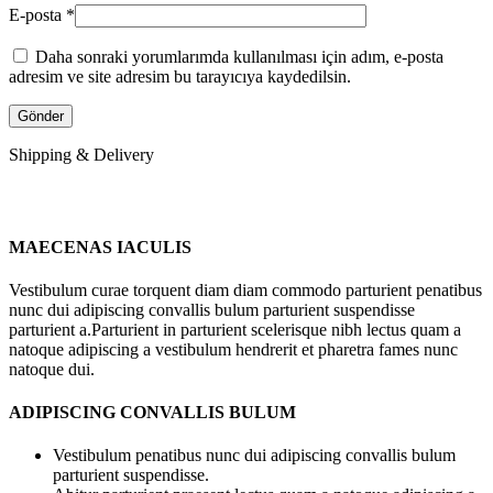
E-posta
*
Daha sonraki yorumlarımda kullanılması için adım, e-posta
adresim ve site adresim bu tarayıcıya kaydedilsin.
Shipping & Delivery
MAECENAS IACULIS
Vestibulum curae torquent diam diam commodo parturient penatibus
nunc dui adipiscing convallis bulum parturient suspendisse
parturient a.Parturient in parturient scelerisque nibh lectus quam a
natoque adipiscing a vestibulum hendrerit et pharetra fames nunc
natoque dui.
ADIPISCING CONVALLIS BULUM
Vestibulum penatibus nunc dui adipiscing convallis bulum
parturient suspendisse.