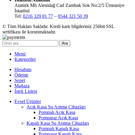
Atatürk Mh Alemdağ Cad Zambak Sok No:2/5 Ümraniye
İstanbul
Tel:
0216 329 81 77
–
0544 321 50 39
© Tüm Hakları Saklıdır. Kredi kartı bilgileriniz 256bit SSL
sertifikası ile korunmaktadır.
Ara
Menü
Kategoriler
Hesabım
Ödeme
Sepet
Mağaza
İstek Listesi
Evsel Ürünler
Açık Kasa Su Arıtma Cihazları
Pompalı Açık Kasa
Pompasız Açık Kasa
Kapalı Kasa Su Arıtma Cihazları
Pompalı Kapalı Kasa
Pompasız Kapalı Kasa