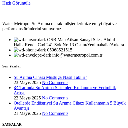
Hızlı Görüntüle
Water Metropol Su Arıtma olarak müşterilerimize en iyi fiyat ve
performans ürünlerini sunuyoruz.
OSB Mah Atisan Sanayi Sitesi Abdul
Halik Renda Cad 241 Sok No 13 Ostim/Yenimahalle/Ankara
05068521515
info@watermetropol.com.tr
Son Yazılar
Su Arıtma Cihazı Musluğa Nasıl Takılır?
23 Mayıs 2025
No Comments
🌿 Tarımda Su Arıtma Sistemleri Kullanımı ve Verimlilik
Artışı
22 Mayıs 2025
No Comments
Otellerde Endüstriyel Su Arıtma Cihazı Kullanmanın 5 Büyük
Avantajı
21 Mayıs 2025
No Comments
SAYFALAR