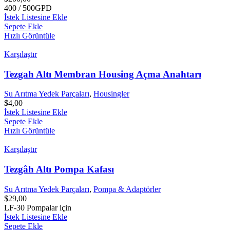
400 / 500GPD
İstek Listesine Ekle
Sepete Ekle
Hızlı Görüntüle
Karşılaştır
Tezgah Altı Membran Housing Açma Anahtarı
Su Arıtma Yedek Parçaları
,
Housingler
$
4,00
İstek Listesine Ekle
Sepete Ekle
Hızlı Görüntüle
Karşılaştır
Tezgâh Altı Pompa Kafası
Su Arıtma Yedek Parçaları
,
Pompa & Adaptörler
$
29,00
LF-30 Pompalar için
İstek Listesine Ekle
Sepete Ekle