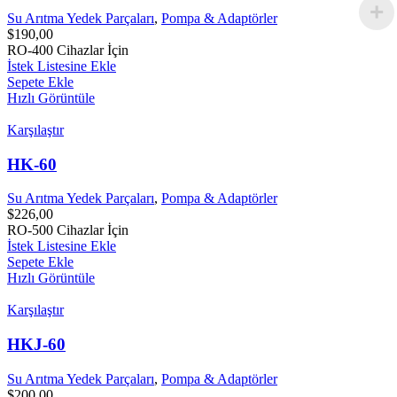
Su Arıtma Yedek Parçaları
,
Pompa & Adaptörler
$
190,00
RO-400 Cihazlar İçin
İstek Listesine Ekle
Sepete Ekle
Hızlı Görüntüle
Karşılaştır
HK-60
Su Arıtma Yedek Parçaları
,
Pompa & Adaptörler
$
226,00
RO-500 Cihazlar İçin
İstek Listesine Ekle
Sepete Ekle
Hızlı Görüntüle
Karşılaştır
HKJ-60
Su Arıtma Yedek Parçaları
,
Pompa & Adaptörler
$
200,00