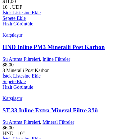
$
11,00
10", UDF
İstek Listesine Ekle
Sepete Ekle
Hızlı Görüntüle
Karşılaştır
HND Inline PM3 Mineralli Post Karbon
Su Arıtma Filtreleri
,
Inline Filtreler
$
8,00
3 Mineralli Post Karbon
İstek Listesine Ekle
Sepete Ekle
Hızlı Görüntüle
Karşılaştır
ST-33 Inline Extra Mineral Filtre 3’lü
Su Arıtma Filtreleri
,
Mineral Filtreler
$
6,00
HND - 10"
İstek Listesine Ekle