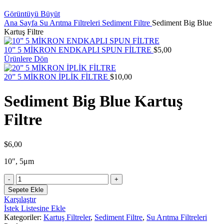
Görüntüyü Büyüt
Ana Sayfa
Su Arıtma Filtreleri
Sediment Filtre
Sediment Big Blue
Kartuş Filtre
10” 5 MİKRON ENDKAPLI SPUN FİLTRE
$
5,00
Ürünlere Dön
20” 5 MİKRON İPLİK FİLTRE
$
10,00
Sediment Big Blue Kartuş
Filtre
$
6,00
10″, 5μm
Sediment
Big
Sepete Ekle
Blue
Karşılaştır
Kartuş
İstek Listesine Ekle
Filtre
Kategoriler:
Kartuş Filtreler
,
Sediment Filtre
,
Su Arıtma Filtreleri
adet