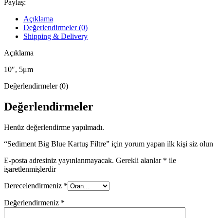
Paylaş:
Açıklama
Değerlendirmeler (0)
Shipping & Delivery
Açıklama
10″, 5μm
Değerlendirmeler (0)
Değerlendirmeler
Henüz değerlendirme yapılmadı.
“Sediment Big Blue Kartuş Filtre” için yorum yapan ilk kişi siz olun
E-posta adresiniz yayınlanmayacak.
Gerekli alanlar
*
ile
işaretlenmişlerdir
Derecelendirmeniz
*
Değerlendirmeniz
*