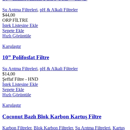
Su Arıtma Filtreleri
,
pH & Alkali Filtreler
$
44,00
ORP FİLTRE
İstek Listesine Ekle
Sepete Ekle
Hızlı Görüntüle
Karşılaştır
10” Polifosfat Filtre
Su Arıtma Filtreleri
,
pH & Alkali Filtreler
$
14,00
Şeffaf Filtre - HND
İstek Listesine Ekle
Sepete Ekle
Hızlı Görüntüle
Karşılaştır
Coconut Bazlı Blok Karbon Kartuş Filtre
Karbon Filtreler
,
Blok Karbon Filtreler
,
Su Arıtma Filtreleri
,
Kartuş