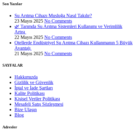
Son Yazılar
Su Arıtma Cihazı Musluğa Nasıl Takılır?
23 Mayıs 2025
No Comments
🌿 Tarımda Su Arıtma Sistemleri Kullanımı ve Verimlilik
Artışı
22 Mayıs 2025
No Comments
Otellerde Endüstriyel Su Arıtma Cihazı Kullanmanın 5 Büyük
Avantajı
21 Mayıs 2025
No Comments
SAYFALAR
Hakkımızda
Gizlilik ve Güvenlik
İptal ve İade Şartları
Kalite Politikası
Kişisel Veriler Politikası
Mesafeli Satış Sözleşmesi
Bize Ulaşın
Blog
Adresler