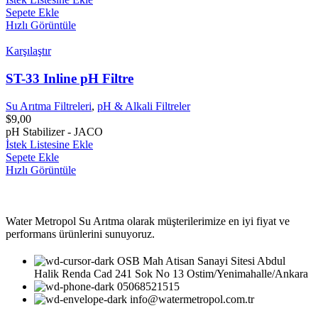
Sepete Ekle
Hızlı Görüntüle
Karşılaştır
ST-33 Inline pH Filtre
Su Arıtma Filtreleri
,
pH & Alkali Filtreler
$
9,00
pH Stabilizer - JACO
İstek Listesine Ekle
Sepete Ekle
Hızlı Görüntüle
Water Metropol Su Arıtma olarak müşterilerimize en iyi fiyat ve
performans ürünlerini sunuyoruz.
OSB Mah Atisan Sanayi Sitesi Abdul
Halik Renda Cad 241 Sok No 13 Ostim/Yenimahalle/Ankara
05068521515
info@watermetropol.com.tr