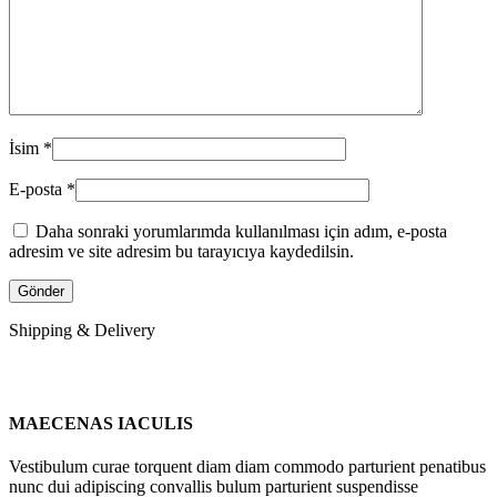
İsim
*
E-posta
*
Daha sonraki yorumlarımda kullanılması için adım, e-posta
adresim ve site adresim bu tarayıcıya kaydedilsin.
Shipping & Delivery
MAECENAS IACULIS
Vestibulum curae torquent diam diam commodo parturient penatibus
nunc dui adipiscing convallis bulum parturient suspendisse