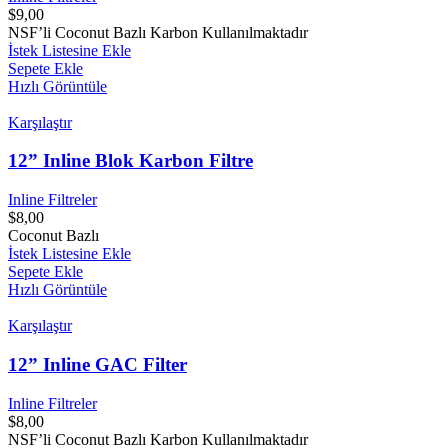
$
9,00
NSF’li Coconut Bazlı Karbon Kullanılmaktadır
İstek Listesine Ekle
Sepete Ekle
Hızlı Görüntüle
Karşılaştır
12” Inline Blok Karbon Filtre
Inline Filtreler
$
8,00
Coconut Bazlı
İstek Listesine Ekle
Sepete Ekle
Hızlı Görüntüle
Karşılaştır
12” Inline GAC Filter
Inline Filtreler
$
8,00
NSF’li Coconut Bazlı Karbon Kullanılmaktadır