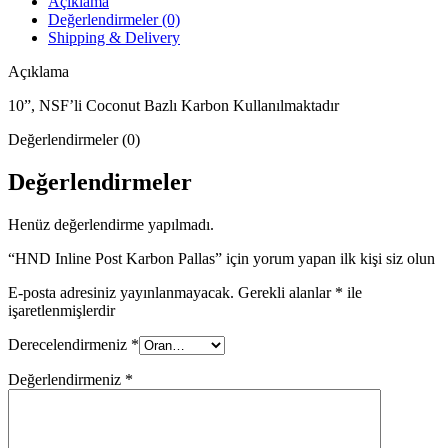
Açıklama
Değerlendirmeler (0)
Shipping & Delivery
Açıklama
10”, NSF’li Coconut Bazlı Karbon Kullanılmaktadır
Değerlendirmeler (0)
Değerlendirmeler
Henüz değerlendirme yapılmadı.
“HND Inline Post Karbon Pallas” için yorum yapan ilk kişi siz olun
E-posta adresiniz yayınlanmayacak.
Gerekli alanlar
*
ile
işaretlenmişlerdir
Derecelendirmeniz
*
Değerlendirmeniz
*