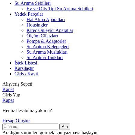
Su Arıtma Sebilleri
Ev ve Ofis Tipi Su Arıtma Sebilleri
Yedek Parçalar
Hat Alma Aparatları
Housingler
Kireç Önleyici Aparatlar
Ölçüm Cihazları
Pompa & Adaptörler
Su Arıtma Kelepçeleri
Su Arıtma Muslukları
Su Arıtma Tankları
İstek Listesi
Karşılaştır
Giriş / Kayıt
Alışveriş Sepeti
Kapat
Giriş Yap
Kapat
Henüz hesabınız yok mu?
Hesap Oluştur
Ara
Aradığınız ürünleri görmek için yazmaya başlayın.