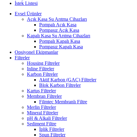
İstek Listesi
Evsel Ürünler
Açık Kasa Su Arıtma Cihazları
Pompalı Açık Kasa
Pompasız Açık Kasa
Kapalı Kasa Su Arıtma Cihazları
Pompalı Kapalı Kasa
Pompasız Kapalı Kasa
Opsiyonel Ekipmanlar
Filtreler
Housing Filtreler
Inline Filtreler
Karbon Filtreler
Aktif Karbon (GAC) Filtreler
Blok Karbon Filtreler
Kartuş Filtreler
Membran Filtreler
Filmtec Membranlı Filtre
Merlin Filtreler
Mineral Filtreler
pH & Alkali Filtreler
Sediment Filtre
İplik Filtreler
Spun Filtreler