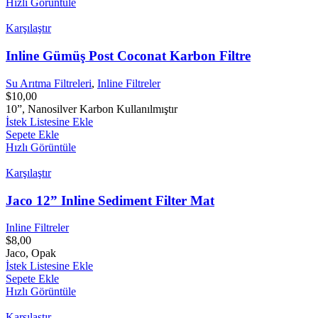
Hızlı Görüntüle
Karşılaştır
Inline Gümüş Post Coconat Karbon Filtre
Su Arıtma Filtreleri
,
Inline Filtreler
$
10,00
10”, Nanosilver Karbon Kullanılmıştır
İstek Listesine Ekle
Sepete Ekle
Hızlı Görüntüle
Karşılaştır
Jaco 12” Inline Sediment Filter Mat
Inline Filtreler
$
8,00
Jaco, Opak
İstek Listesine Ekle
Sepete Ekle
Hızlı Görüntüle
Karşılaştır