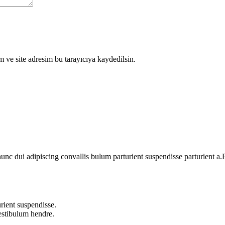
 ve site adresim bu tarayıcıya kaydedilsin.
 dui adipiscing convallis bulum parturient suspendisse parturient a.Pa
rient suspendisse.
vestibulum hendre.