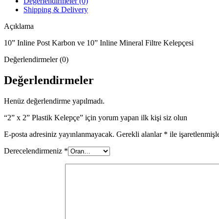
Değerlendirmeler (0)
Shipping & Delivery
Açıklama
10” Inline Post Karbon ve 10” Inline Mineral Filtre Kelepçesi
Değerlendirmeler (0)
Değerlendirmeler
Henüz değerlendirme yapılmadı.
“2” x 2” Plastik Kelepçe” için yorum yapan ilk kişi siz olun
E-posta adresiniz yayınlanmayacak.
Gerekli alanlar
*
ile işaretlenmişl
Derecelendirmeniz
*