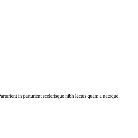
rturient in parturient scelerisque nibh lectus quam a natoque