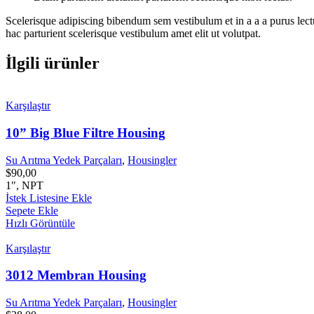
Scelerisque adipiscing bibendum sem vestibulum et in a a a purus lect
hac parturient scelerisque vestibulum amet elit ut volutpat.
İlgili ürünler
Karşılaştır
10” Big Blue Filtre Housing
Su Arıtma Yedek Parçaları
,
Housingler
$
90,00
1", NPT
İstek Listesine Ekle
Sepete Ekle
Hızlı Görüntüle
Karşılaştır
3012 Membran Housing
Su Arıtma Yedek Parçaları
,
Housingler