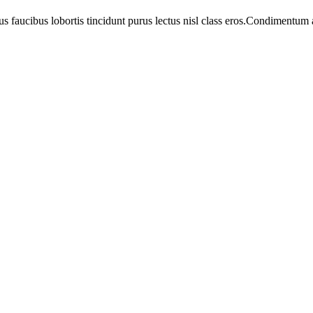
us faucibus lobortis tincidunt purus lectus nisl class eros.Condimentum