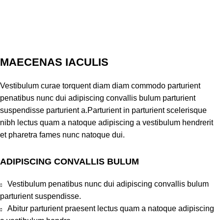
MAECENAS IACULIS
Vestibulum curae torquent diam diam commodo parturient
penatibus nunc dui adipiscing convallis bulum parturient
suspendisse parturient a.Parturient in parturient scelerisque
nibh lectus quam a natoque adipiscing a vestibulum hendrerit
et pharetra fames nunc natoque dui.
ADIPISCING CONVALLIS BULUM
Vestibulum penatibus nunc dui adipiscing convallis bulum
parturient suspendisse.
Abitur parturient praesent lectus quam a natoque adipiscing