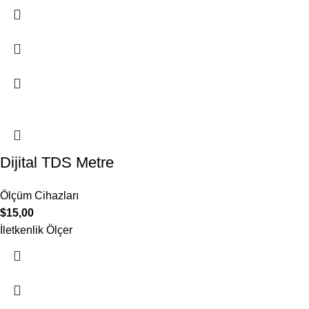
Dijital TDS Metre
Ölçüm Cihazları
$
15,00
İletkenlik Ölçer