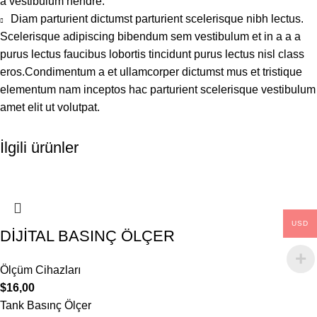
a vestibulum hendre.
Diam parturient dictumst parturient scelerisque nibh lectus.
Scelerisque adipiscing bibendum sem vestibulum et in a a a
purus lectus faucibus lobortis tincidunt purus lectus nisl class
eros.Condimentum a et ullamcorper dictumst mus et tristique
elementum nam inceptos hac parturient scelerisque vestibulum
amet elit ut volutpat.
İlgili ürünler
USD
DİJİTAL BASINÇ ÖLÇER
Ölçüm Cihazları
$
16,00
Tank Basınç Ölçer