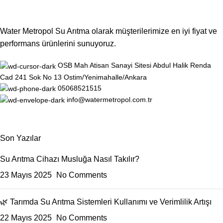
Water Metropol Su Arıtma olarak müşterilerimize en iyi fiyat ve
performans ürünlerini sunuyoruz.
OSB Mah Atisan Sanayi Sitesi Abdul Halik Renda
Cad 241 Sok No 13 Ostim/Yenimahalle/Ankara
05068521515
info@watermetropol.com.tr
Son Yazılar
Su Arıtma Cihazı Musluğa Nasıl Takılır?
23 Mayıs 2025
No Comments
🌿 Tarımda Su Arıtma Sistemleri Kullanımı ve Verimlilik Artışı
22 Mayıs 2025
No Comments