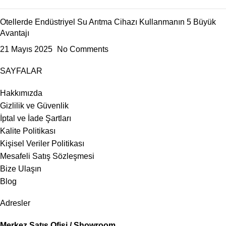
Otellerde Endüstriyel Su Arıtma Cihazı Kullanmanın 5 Büyük
Avantajı
21 Mayıs 2025
No Comments
SAYFALAR
Hakkımızda
Gizlilik ve Güvenlik
İptal ve İade Şartları
Kalite Politikası
Kişisel Veriler Politikası
Mesafeli Satış Sözleşmesi
Bize Ulaşın
Blog
Adresler
Merkez Satış Ofisi / Showroom