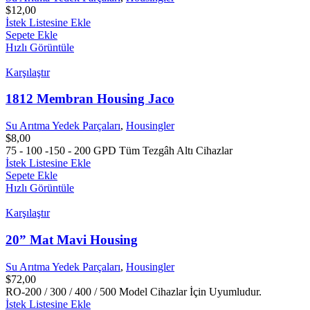
$
12,00
İstek Listesine Ekle
Sepete Ekle
Hızlı Görüntüle
Karşılaştır
1812 Membran Housing Jaco
Su Arıtma Yedek Parçaları
,
Housingler
$
8,00
75 - 100 -150 - 200 GPD Tüm Tezgâh Altı Cihazlar
İstek Listesine Ekle
Sepete Ekle
Hızlı Görüntüle
Karşılaştır
20” Mat Mavi Housing
Su Arıtma Yedek Parçaları
,
Housingler
$
72,00
RO-200 / 300 / 400 / 500 Model Cihazlar İçin Uyumludur.
İstek Listesine Ekle