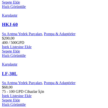
Sepete Ekle
Hızlı Görüntüle
Karşılaştır
HKJ-60
Su Arıtma Yedek Parçaları
,
Pompa & Adaptörler
$
200,00
400 / 500GPD
İstek Listesine Ekle
Sepete Ekle
Hızlı Görüntüle
Karşılaştır
LF-30L
Su Arıtma Yedek Parçaları
,
Pompa & Adaptörler
$
68,00
75 - 100 GPD Cihazlar İçin
İstek Listesine Ekle
Sepete Ekle
Hızlı Görüntüle