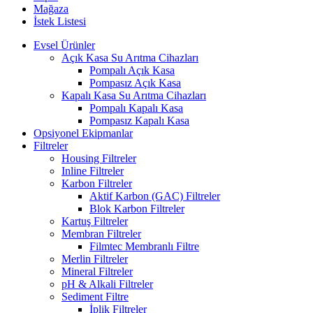
Mağaza
İstek Listesi
Evsel Ürünler
Açık Kasa Su Arıtma Cihazları
Pompalı Açık Kasa
Pompasız Açık Kasa
Kapalı Kasa Su Arıtma Cihazları
Pompalı Kapalı Kasa
Pompasız Kapalı Kasa
Opsiyonel Ekipmanlar
Filtreler
Housing Filtreler
Inline Filtreler
Karbon Filtreler
Aktif Karbon (GAC) Filtreler
Blok Karbon Filtreler
Kartuş Filtreler
Membran Filtreler
Filmtec Membranlı Filtre
Merlin Filtreler
Mineral Filtreler
pH & Alkali Filtreler
Sediment Filtre
İplik Filtreler