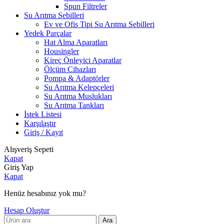
Spun Filtreler
Su Arıtma Sebilleri
Ev ve Ofis Tipi Su Arıtma Sebilleri
Yedek Parçalar
Hat Alma Aparatları
Housingler
Kireç Önleyici Aparatlar
Ölçüm Cihazları
Pompa & Adaptörler
Su Arıtma Kelepçeleri
Su Arıtma Muslukları
Su Arıtma Tankları
İstek Listesi
Karşılaştır
Giriş / Kayıt
Alışveriş Sepeti
Kapat
Giriş Yap
Kapat
Henüz hesabınız yok mu?
Hesap Oluştur
Ara