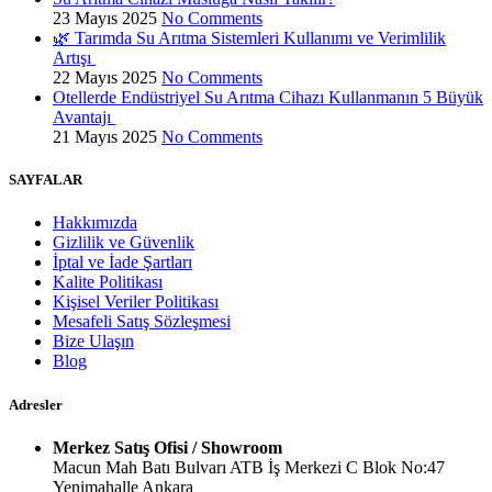
23 Mayıs 2025
No Comments
🌿 Tarımda Su Arıtma Sistemleri Kullanımı ve Verimlilik
Artışı
22 Mayıs 2025
No Comments
Otellerde Endüstriyel Su Arıtma Cihazı Kullanmanın 5 Büyük
Avantajı
21 Mayıs 2025
No Comments
SAYFALAR
Hakkımızda
Gizlilik ve Güvenlik
İptal ve İade Şartları
Kalite Politikası
Kişisel Veriler Politikası
Mesafeli Satış Sözleşmesi
Bize Ulaşın
Blog
Adresler
Merkez Satış Ofisi / Showroom
Macun Mah Batı Bulvarı ATB İş Merkezi C Blok No:47
Yenimahalle Ankara