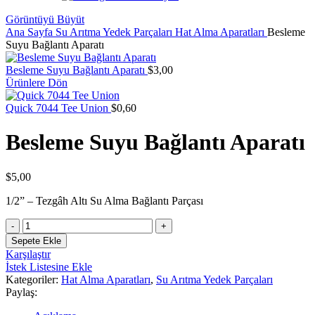
Görüntüyü Büyüt
Ana Sayfa
Su Arıtma Yedek Parçaları
Hat Alma Aparatları
Besleme
Suyu Bağlantı Aparatı
Besleme Suyu Bağlantı Aparatı
$
3,00
Ürünlere Dön
Quick 7044 Tee Union
$
0,60
Besleme Suyu Bağlantı Aparatı
$
5,00
1/2” – Tezgâh Altı Su Alma Bağlantı Parçası
Besleme
Suyu
Sepete Ekle
Bağlantı
Karşılaştır
Aparatı
İstek Listesine Ekle
adet
Kategoriler:
Hat Alma Aparatları
,
Su Arıtma Yedek Parçaları
Paylaş: