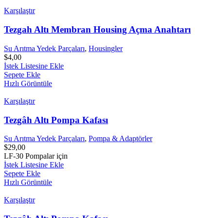
Karşılaştır
Tezgah Altı Membran Housing Açma Anahtarı
Su Arıtma Yedek Parçaları
,
Housingler
$
4,00
İstek Listesine Ekle
Sepete Ekle
Hızlı Görüntüle
Karşılaştır
Tezgâh Altı Pompa Kafası
Su Arıtma Yedek Parçaları
,
Pompa & Adaptörler
$
29,00
LF-30 Pompalar için
İstek Listesine Ekle
Sepete Ekle
Hızlı Görüntüle
Karşılaştır